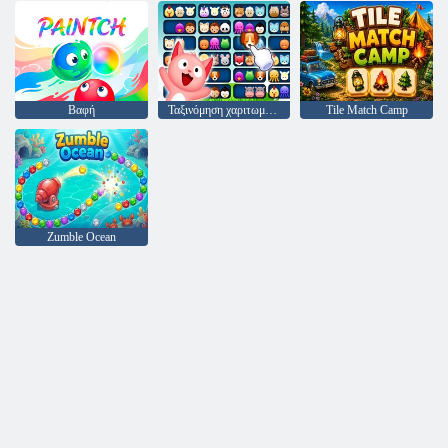
Βαφή
Ταξινόμηση χαριτωμένα ζώα
Tile Match Camp
Zumble Ocean