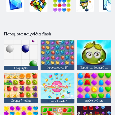
Παρόμοια παιχνίδια flash
Φρούτα συντριβή
Περιπέτεια ζουμερά μούρα
Γραμμή 98
Ζουμερή παύλα
Αρένα αγώνων
Cookie Crush 2