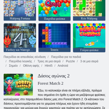
Mahjong Fortuna
Kris Mahjong
Παιχνίδια φούσκα
Fireboy και Watergirl 4: Crystal Temple
Tentrix
Γούρια φούσκα
Παιχνίδια σε απευθείας σύνδεση
Παιχνίδια για τα παιδιά
Παιχνίδια λογικής
Τρεις σε μια σειρά
Puzzle
3 σε μια σειρά
Σημείο
Οθόνη αφής
Html5
Android
Δάσος αγώνας 2
Forest Match 2
Έξω, το καλοκαίρι είναι σε πλήρη εξέλιξη, πράγμα
που σημαίνει ότι ήρθε η ώρα να μαζέψουμε φρέσκες
καλλιέργειες στο παραμυθένιο δάσος μας στο Forest Match 2. Οι κάτοικοι του
δάσους προετοιμάζονται για το χειμώνα πλήρως και έχουν ήδη ετοιμάσει
παραγγελίες για μούρα και ξηρούς καρπούς και πρέπει να τις εκπληρώσετε. Σε