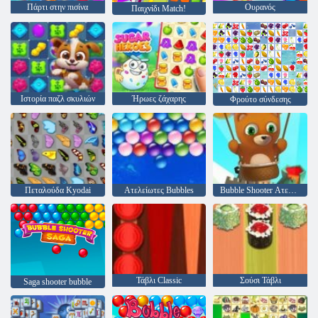
Πάρτι στην πισίνα
Ουρανός
Παιχνίδι Match!
Ιστορία παζλ σκυλιών
Ήρωες ζάχαρης
Φρούτο σύνδεσης
Πεταλούδα Kyodai
Ατελείωτες Bubbles
Bubble Shooter Ατελείωτες
Τάβλι Classic
Σούσι Τάβλι
Saga shooter bubble