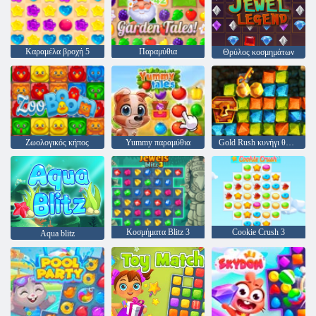
Καραμέλα βροχή 5
Παραμύθια
Θρύλος κοσμημάτων
Ζωολογικός κήπος
Yummy παραμύθια
Gold Rush κυνήγι θησαυρού
Κοσμήματα Blitz 3
Cookie Crush 3
Aqua blitz