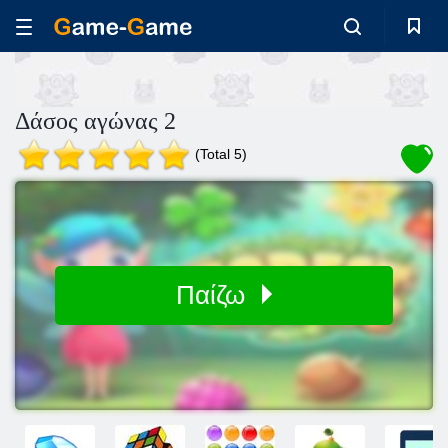
Δάσος αγώνας 2
(Total 5)
Παίζω