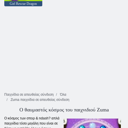
Girl Rescue Dragon
Παιχνίδια σε απευθείας σύνδεση
Όλα
Zuma παιχνίδια σε απευθείας σύνδεση
Ο θαυμαστός κόσμος του παιχνιδιού Zuma
Ο κόσμος των σπορ & ndash? απλά
παιχνίδια τόσο μεγάλη που είναι σε