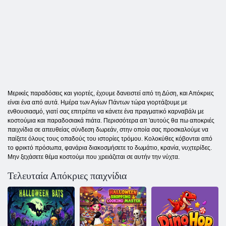
Μερικές παραδόσεις και γιορτές, έχουμε δανειστεί από τη Δύση, και Απόκριες
είναι ένα από αυτά. Ημέρα των Αγίων Πάντων τώρα γιορτάζουμε με
ενθουσιασμό, γιατί σας επιτρέπει να κάνετε ένα πραγματικό καρναβάλι με
κοστούμια και παραδοσιακά πιάτα. Περισσότερα απ 'αυτούς θα πω αποκριές
παιχνίδια σε απευθείας σύνδεση δωρεάν, στην οποία σας προσκαλούμε να
παίξετε όλους τους οπαδούς του ιστορίες τρόμου. Κολοκύθες κόβονται από
το φρικτό πρόσωπα, φανάρια διακοσμήσετε το δωμάτιο, κρανία, νυχτερίδες.
Μην ξεχάσετε θέμα κοστούμι που χρειάζεται σε αυτήν την νύχτα.
Τελευταία Απόκριες παιχνίδια