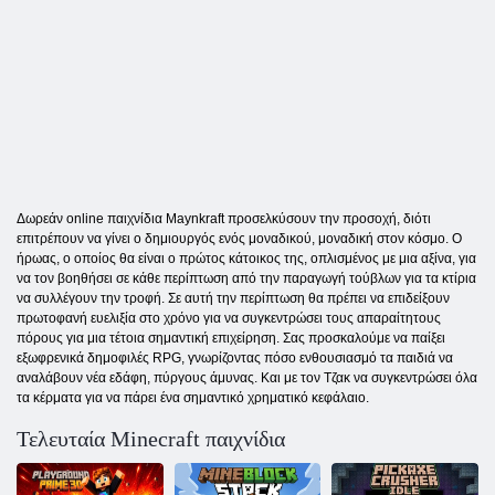
Δωρεάν online παιχνίδια Maynkraft προσελκύσουν την προσοχή, διότι
επιτρέπουν να γίνει ο δημιουργός ενός μοναδικού, μοναδική στον κόσμο. Ο
ήρωας, ο οποίος θα είναι ο πρώτος κάτοικος της, οπλισμένος με μια αξίνα, για
να τον βοηθήσει σε κάθε περίπτωση από την παραγωγή τούβλων για τα κτίρια
να συλλέγουν την τροφή. Σε αυτή την περίπτωση θα πρέπει να επιδείξουν
πρωτοφανή ευελιξία στο χρόνο για να συγκεντρώσει τους απαραίτητους
πόρους για μια τέτοια σημαντική επιχείρηση. Σας προσκαλούμε να παίξει
εξωφρενικά δημοφιλές RPG, γνωρίζοντας πόσο ενθουσιασμό τα παιδιά να
αναλάβουν νέα εδάφη, πύργους άμυνας. Και με τον Τζακ να συγκεντρώσει όλα
τα κέρματα για να πάρει ένα σημαντικό χρηματικό κεφάλαιο.
Τελευταία Minecraft παιχνίδια