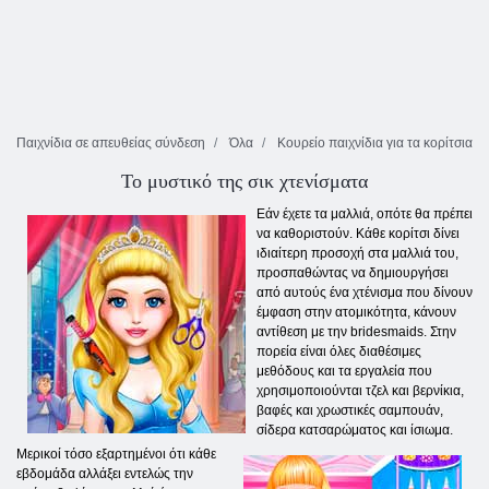
Παιχνίδια σε απευθείας σύνδεση
Όλα
Κουρείο παιχνίδια για τα κορίτσια
Το μυστικό της σικ χτενίσματα
Εάν έχετε τα μαλλιά, οπότε θα πρέπει
να καθοριστούν. Κάθε κορίτσι δίνει
ιδιαίτερη προσοχή στα μαλλιά του,
προσπαθώντας να δημιουργήσει
από αυτούς ένα χτένισμα που δίνουν
έμφαση στην ατομικότητα, κάνουν
αντίθεση με την bridesmaids. Στην
πορεία είναι όλες διαθέσιμες
μεθόδους και τα εργαλεία που
χρησιμοποιούνται τζελ και βερνίκια,
βαφές και χρωστικές σαμπουάν,
σίδερα κατσαρώματος και ίσιωμα.
Μερικοί τόσο εξαρτημένοι ότι κάθε
εβδομάδα αλλάξει εντελώς την