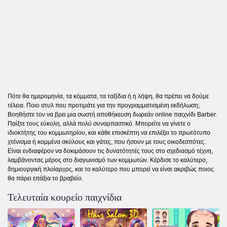
Πότε θα ημερομηνία, τα κόμματα, τα ταξίδια ή η λήψη, θα πρέπει να δούμε
τέλεια. Ποιο στυλ που προτιμάτε για την προγραμματισμένη εκδήλωση;
Βοηθήστε τον να βρει μια σωστή αποθήκευση δωρεάν online παιχνίδι Barber.
Παίξτε τους εύκολη, αλλά πολύ συναρπαστικό. Μπορείτε να γίνετε ο
ιδιοκτήτης του κομμωτηρίου, και κάθε επισκέπτη να επιλέξει το πρωτότυπο
χτένισμα ή κομμένα σκύλους και γάτες, που ήσουν με τους οικοδεσπότες.
Είναι ενδιαφέρον να δοκιμάσουν τις δυνατότητές τους στο σχεδιασμό τέχνη,
λαμβάνοντας μέρος στο διαγωνισμό των κομμωτών. Κέρδισε το καλύτερο,
δημιουργική πλοίαρχος, και το καλύτερο που μπορεί να είναι ακριβώς ποιος
θα πάρει επάξια το βραβείο.
Τελευταία κουρείο παιχνίδια