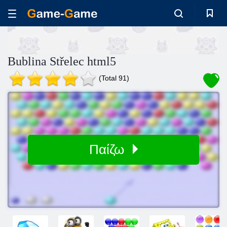
Bublina Střelec html5
(Total 91)
Παίζω