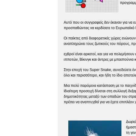
προγραμμα
Αυτό που οι συγγραφείς δεν έκαναν για να ε
προσπαθώντας να κερδίσετε το Ευρωπαϊκό 
Οι παίκτες από διαφορετικές χώρες ενώνουν
αναπληρώνει τους ζωτικούς του πόρους, προ
εχθροί είναι αρκετοί, και για να πολεμήσο
ιπποτών, Βίκινγκ και άντρες με μπαστούνια 
Στην εποχή του Super Snake, συνοδεύετε ένα
όλο και περισσότερο, και ήδη το ίδιο αποτελ
Μια πολύ παρόμοια κατάσταση με το παιχνίδ
Ιδιαίτερη προσοχή δίνεται στη συλλογή δεξα
δημοτικότητας μεταξύ των οπαδών του στρατ
πρέπει να αναπτυχθεί για να έχετε επιπλέον 
Δωρεά
ήμαστ
τη γε