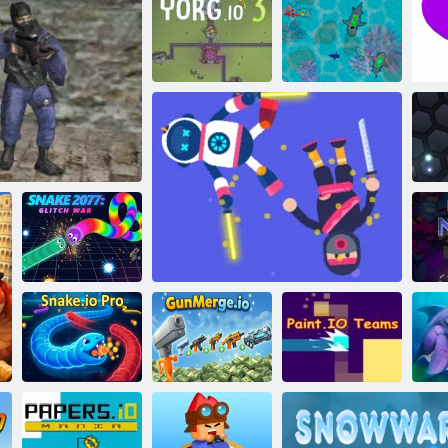
Moomoo. io
Yorg. io 3
Capybara IO
Σαρκς. Io
Ο
Snake 2077:
μη Απεργία 2
Glitch War
Νύ
Χρώμα. IO
Π