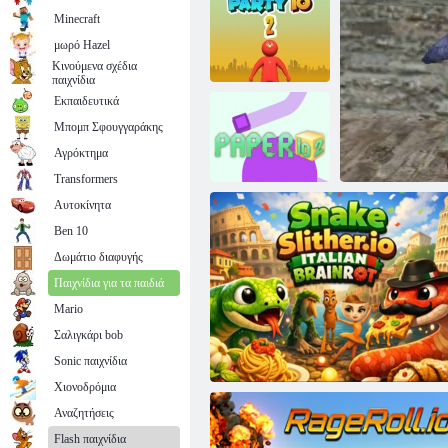
Minecraft
μωρό Hazel
Κινούμενα σχέδια
παιχνίδια
Εκπαιδευτικά
Μπομπ Σφουγγαράκης
Αγρόκτημα
Κόμμα. io 2
Πέτα ή πέθανε. io
Transformers
Αυτοκίνητα
Ben 10
Χαρτί. io 2
Δωμάτιο διαφυγής
Παιχνίδια για τα παιδιά
Mario
Σαλιγκάρι bob
Κρίσι
Sonic παιχνίδια
Χιονοδρόμια
Αναζητήσεις
Flash παιχνίδια