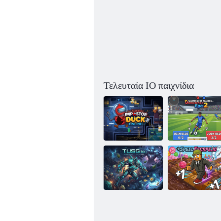
Τελευταία IO παιχνίδια
Impostor Duck
Αταίριαστο Εγώ
Online
2