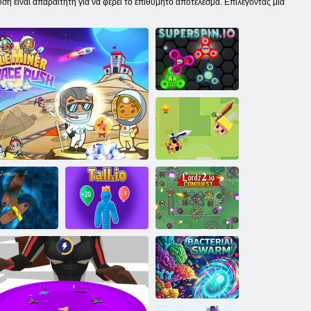
ση είναι απαραίτητη για να φέρει το επιθυμητό αποτέλεσμα. Επιλέγοντας μια
SuperSpin. Io
Συγχώνευση
rateBattle. Ιω
Βιασύνη χώρου αδράνειας
Ψηλός io
Lordz 2. io