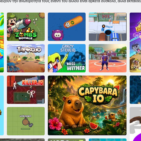
είξουν την ανωτερότητά τους έναντι του άλλου είναι αρκετά δύσκολο, αλλά εκπαίδευ
Zombs Royale.
Ζώνη
io
σκουληκιών
Τρύπα. io
Τάνκο. io
CrazySteve. io
Μπάσκετ. io
Φονιάς. io
Pi