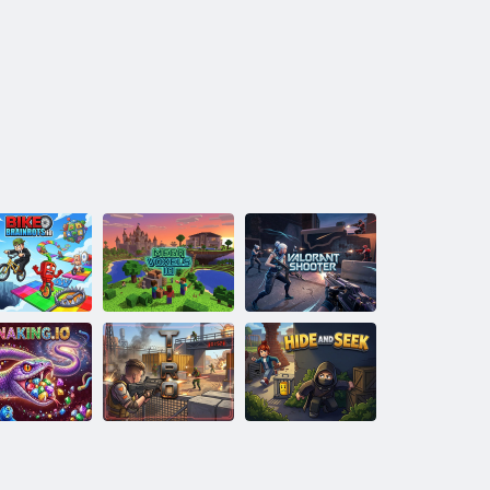
keBrainrots.
io
Mega Voxels IO
Valorant Shooter