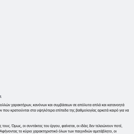
Φιδές. io
Πρωτόπειρος
Κρυφτό παιχνίδι
ι
πολλών χαρακτήρων, κανόνων και συμβάσεων σε απόλυτα απλά και κατανοητά
ων που κρατιούνται στα υψηλότερα επίπεδα της βαθμολογίας αρκετά καιρό για να
ς τους. Όμως, οι συντάκτες του έργου, φαίνεται, οι ιδέες δεν τελειώνουν ποτέ,
. Αφήνοντας το κύριο χαρακτηριστικό όλων των παιχνιδιών αμετάβλητο, οι