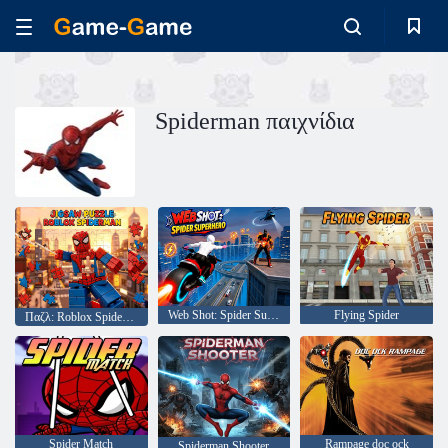
Spiderman παιχνίδια
Web Shot: Spider Superhero
Flying Spider
Παζλ: Roblox Spiderman
Spider Match
Rampage doc ock
Spiderman Shooter