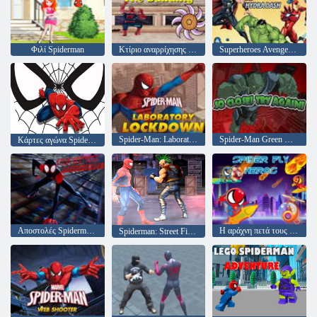
Φιλί Spiderman
Κτίριο αναρρίχησης Spiderman
Superheroes Avengers Hydra Dash
Spider-Man: Laboratory Lockdown
Spider-Man Green Goblin Havoc
Κάρτες αγώνα Spiderman
Αποστολές Spiderman Masked
Η αράχνη πετά τους ήρωες
Spiderman: Street Fighter