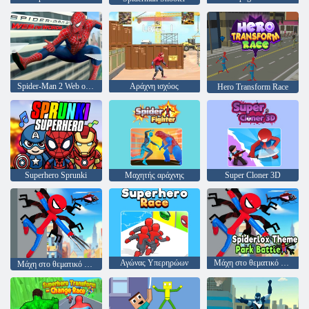
Spider-Man 2 Web of Words
Αράχνη ισχύος
Hero Transform Race
Superhero Sprunki
Μαχητής αράχνης
Super Cloner 3D
Αγώνας Υπερηρώων
Μάχη στο θεματικό πάρκο Spiderlox
Μάχη στο θεματικό πάρκο Spiderlox