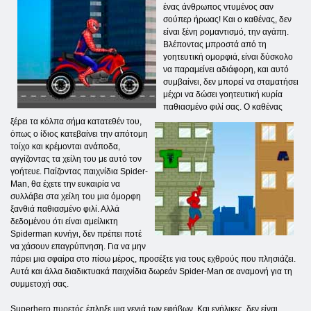
ένας άνθρωπος ντυμένος σαν
σούπερ ήρωας! Και ο καθένας, δεν
είναι ξένη ρομαντισμό, την αγάπη.
Βλέποντας μπροστά από τη
γοητευτική ομορφιά, είναι δύσκολο
να παραμείνει αδιάφορη, και αυτό
συμβαίνει, δεν μπορεί να σταματήσει
μέχρι να δώσει γοητευτική κυρία
παθιασμένο φιλί σας. Ο καθένας
ξέρει τα κόλπα σήμα κατατεθέν του,
όπως ο ίδιος κατεβαίνει την απότομη
τοίχο και κρέμονται ανάποδα,
αγγίζοντας τα χείλη του με αυτό τον
γοήτευε. Παίζοντας παιχνίδια Spider-
Man, θα έχετε την ευκαιρία να
συλλάβει στα χείλη του μια όμορφη
ξανθιά παθιασμένο φιλί. Αλλά
δεδομένου ότι είναι αμείλικτη
Spiderman κυνήγι, δεν πρέπει ποτέ
να χάσουν επαγρύπνηση. Για να μην
πάρει μια σφαίρα στο πίσω μέρος, προσέξτε για τους εχθρούς που πλησιάζει.
Αυτά και άλλα διαδικτυακά παιχνίδια δωρεάν Spider-Man σε αναμονή για τη
συμμετοχή σας.
Superhero πυρετός έπληξε μια γενιά των εφήβων. Και ενήλικες, δεν είναι