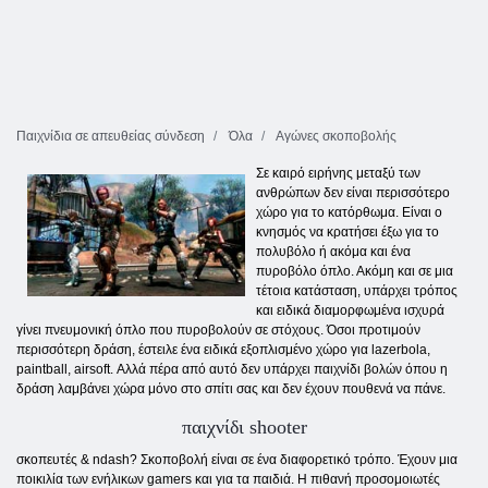
Παιχνίδια σε απευθείας σύνδεση
Όλα
Αγώνες σκοποβολής
Σε καιρό ειρήνης μεταξύ των
ανθρώπων δεν είναι περισσότερο
χώρο για το κατόρθωμα. Είναι ο
κνησμός να κρατήσει έξω για το
πολυβόλο ή ακόμα και ένα
πυροβόλο όπλο. Ακόμη και σε μια
τέτοια κατάσταση, υπάρχει τρόπος
και ειδικά διαμορφωμένα ισχυρά
γίνει πνευμονική όπλο που πυροβολούν σε στόχους. Όσοι προτιμούν
περισσότερη δράση, έστειλε ένα ειδικά εξοπλισμένο χώρο για lazerbola,
paintball, airsoft. Αλλά πέρα ​​από αυτό δεν υπάρχει παιχνίδι βολών όπου η
δράση λαμβάνει χώρα μόνο στο σπίτι σας και δεν έχουν πουθενά να πάνε.
παιχνίδι shooter
σκοπευτές & ndash? Σκοποβολή είναι σε ένα διαφορετικό τρόπο. Έχουν μια
ποικιλία των ενήλικων gamers και για τα παιδιά. Η πιθανή προσομοιωτές