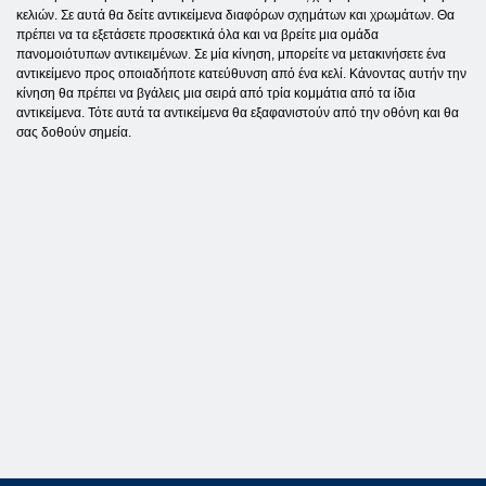
κελιών. Σε αυτά θα δείτε αντικείμενα διαφόρων σχημάτων και χρωμάτων. Θα
πρέπει να τα εξετάσετε προσεκτικά όλα και να βρείτε μια ομάδα
πανομοιότυπων αντικειμένων. Σε μία κίνηση, μπορείτε να μετακινήσετε ένα
αντικείμενο προς οποιαδήποτε κατεύθυνση από ένα κελί. Κάνοντας αυτήν την
κίνηση θα πρέπει να βγάλεις μια σειρά από τρία κομμάτια από τα ίδια
αντικείμενα. Τότε αυτά τα αντικείμενα θα εξαφανιστούν από την οθόνη και θα
σας δοθούν σημεία.