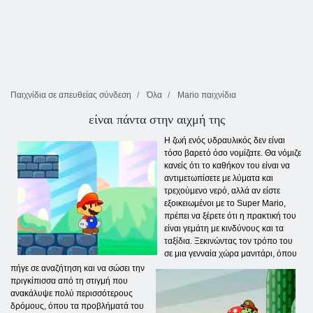
Παιχνίδια σε απευθείας σύνδεση
Όλα
Mario παιχνίδια
είναι πάντα στην αιχμή της
Η ζωή ενός υδραυλικός δεν είναι
τόσο βαρετό όσο νομίζατε. Θα νόμιζε
κανείς ότι το καθήκον του είναι να
αντιμετωπίσετε με λύματα και
τρεχούμενο νερό, αλλά αν είστε
εξοικειωμένοι με το Super Mario,
πρέπει να ξέρετε ότι η πρακτική του
είναι γεμάτη με κινδύνους και τα
ταξίδια. Ξεκινώντας τον τρόπο του
σε μια γενναία χώρα μανιτάρι, όπου
πήγε σε αναζήτηση και να σώσει την
πριγκίπισσα από τη στιγμή που
ανακάλυψε πολύ περισσότερους
δρόμους, όπου τα προβλήματά του