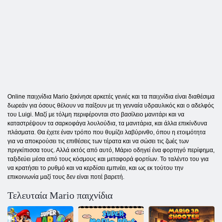
Online παιχνίδια Mario ξεκίνησε αρκετές γενιές και τα παιχνίδια είναι διαθέσιμα
δωρεάν για όσους θέλουν να παίξουν με τη γενναία υδραυλικός και ο αδελφός
του Luigi. Μαζί με τόλμη περιφέρονται στο βασίλειο μανιτάρι και να
καταστρέψουν τα σαρκοφάγα λουλούδια, τα μανιτάρια, και άλλα επικίνδυνα
πλάσματα. Θα έχετε έναν τρόπο που θυμίζει λαβύρινθο, όπου η ετοιμότητα
για να αποκρούσει τις επιθέσεις των τέρατα και να σώσει τις ζωές των
πριγκίπισσα τους. Αλλά εκτός από αυτό, Μάριο οδηγεί ένα φορτηγό περίφημα,
ταξιδεύει μέσα από τους κόσμους και μεταφορά φορτίων. Το ταλέντο του για
να κρατήσει το ρυθμό και να κερδίσει εμπνέει, και ως εκ τούτου την
επικοινωνία μαζί τους δεν είναι ποτέ βαρετή.
Τελευταία Mario παιχνίδια