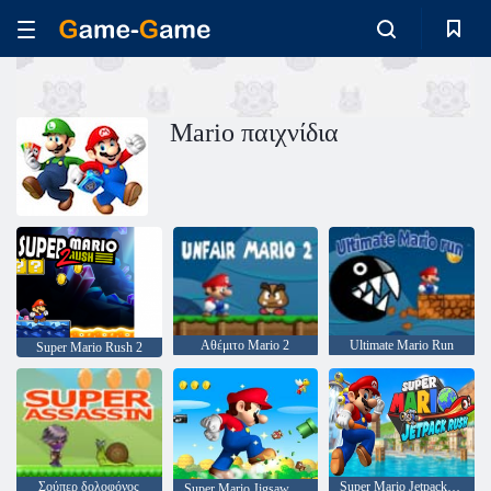
Mario παιχνίδια
Αθέμιτο Mario 2
Ultimate Mario Run
Super Mario Rush 2
Σούπερ δολοφόνος
Super Mario Jetpack Rush
Super Mario Jigsaw Puzzle