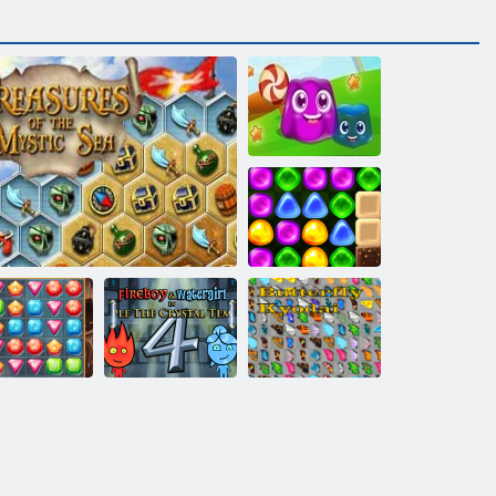
Οικόπεδο
πουτίγκα
Επιστροφή στην
Candyland 4:
Lollipop Κήπος
Fireboy και
Κυνήγι
Watergirl 4:
Πεταλούδα
θησαυρού
Θησαυροί της Mystic Sea
Crystal Temple
Kyodai