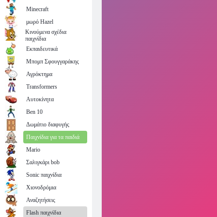
Minecraft
μωρό Hazel
Κινούμενα σχέδια
παιχνίδια
Εκπαιδευτικά
Μπομπ Σφουγγαράκης
Αγρόκτημα
Transformers
Αυτοκίνητα
Ben 10
Δωμάτιο διαφυγής
Παιχνίδια για τα παιδιά
Mario
Σαλιγκάρι bob
Sonic παιχνίδια
Χιονοδρόμια
Αναζητήσεις
Flash παιχνίδια