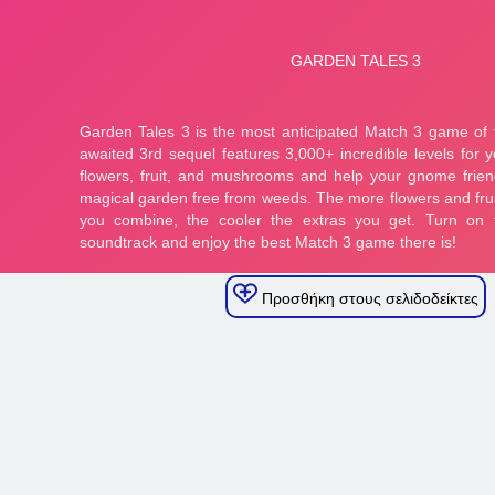
Προσθήκη στους σελιδοδείκτες