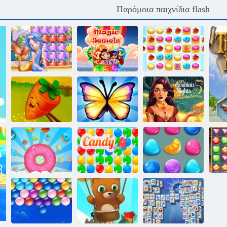
Παρόμοια παιχνίδια flash
Μαγικά
Ναύτης ποπ
κοσμήματα
Cookie Crush 2
Αγρόκτημα: Η
1001 Arabian
περίεργη
Πεταλούδα
Nights 5: Σεβάχ
υπόθεση του
Διάσωσης
ο ναυτικός
Συντριβή
Καραμέλα
Καραμέλα
μπισκότων
βροχή 4
βροχή 3