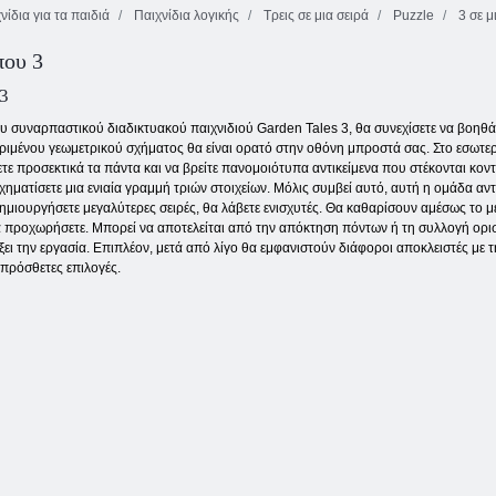
νίδια για τα παιδιά
Παιχνίδια λογικής
Τρεις σε μια σειρά
Puzzle
3 σε μ
που 3
Ατελείωτες
Bubble Shooter
Mahjong
Bubbles
Ατελείωτες
Fortuna
 3
ου συναρπαστικού διαδικτυακού παιχνιδιού Garden Tales 3, θα συνεχίσετε να βοηθά
ριμένου γεωμετρικού σχήματος θα είναι ορατό στην οθόνη μπροστά σας. Στο εσωτερ
ετε προσεκτικά τα πάντα και να βρείτε πανομοιότυπα αντικείμενα που στέκονται κοντά
σχηματίσετε μια ενιαία γραμμή τριών στοιχείων. Μόλις συμβεί αυτό, αυτή η ομάδα αν
ημιουργήσετε μεγαλύτερες σειρές, θα λάβετε ενισχυτές. Θα καθαρίσουν αμέσως το με
α προχωρήσετε. Μπορεί να αποτελείται από την απόκτηση πόντων ή τη συλλογή ορι
ξει την εργασία. Επιπλέον, μετά από λίγο θα εμφανιστούν διάφοροι αποκλειστές με 
 πρόσθετες επιλογές.