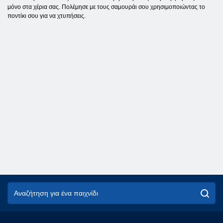
μόνο στα χέρια σας. Πολέμησε με τους σαμουράι σου χρησιμοποιώντας το
ποντίκι σου για να χτυπήσεις.