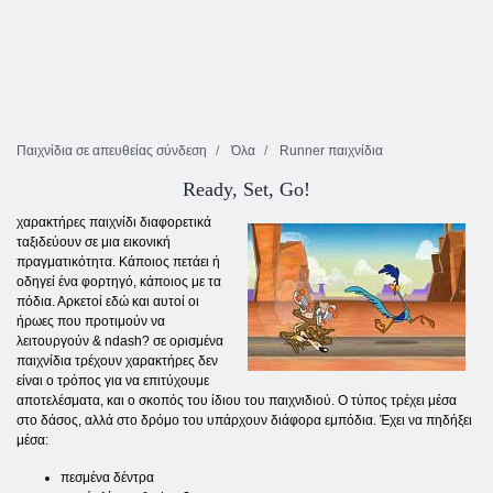
Παιχνίδια σε απευθείας σύνδεση
Όλα
Runner παιχνίδια
Ready, Set, Go!
χαρακτήρες παιχνίδι διαφορετικά
ταξιδεύουν σε μια εικονική
πραγματικότητα. Κάποιος πετάει ή
οδηγεί ένα φορτηγό, κάποιος με τα
πόδια. Αρκετοί εδώ και αυτοί οι
ήρωες που προτιμούν να
λειτουργούν & ndash? σε ορισμένα
παιχνίδια τρέχουν χαρακτήρες δεν
είναι ο τρόπος για να επιτύχουμε
αποτελέσματα, και ο σκοπός του ίδιου του παιχνιδιού. Ο τύπος τρέχει μέσα
στο δάσος, αλλά στο δρόμο του υπάρχουν διάφορα εμπόδια. Έχει να πηδήξει
μέσα:
πεσμένα δέντρα