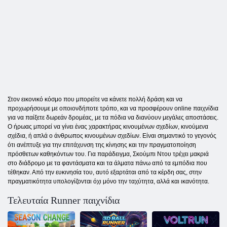
Στον εικονικό κόσμο που μπορείτε να κάνετε πολλή δράση και να
προχωρήσουμε με οποιονδήποτε τρόπο, και να προσφέρουν online παιχνίδια
για να παίξετε δωρεάν δρομέας, με τα πόδια να διανύουν μεγάλες αποστάσεις.
Ο ήρωας μπορεί να γίνει ένας χαρακτήρας κινουμένων σχεδίων, κινούμενα
σχέδια, ή απλά ο άνθρωπος κινουμένων σχεδίων. Είναι σημαντικό το γεγονός
ότι ανέπτυξε για την επιτάχυνση της κίνησης και την πραγματοποίηση
πρόσθετων καθηκόντων του. Για παράδειγμα, Σκούμπι Ντου τρέχει μακριά
στο διάδρομο με τα φαντάσματα και τα άλματα πάνω από τα εμπόδια που
τέθηκαν. Από την ευκινησία του, αυτό εξαρτάται από τα κέρδη σας, στην
πραγματικότητα υπολογίζονται όχι μόνο την ταχύτητα, αλλά και ικανότητα.
Τελευταία Runner παιχνίδια