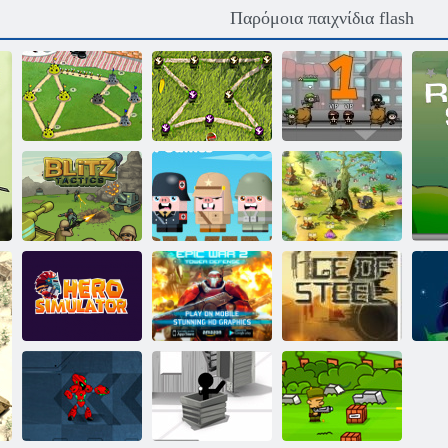
Παρόμοια παιχνίδια flash
Πόλεμος
Σκαθάρια War 2
σκαθάρια
Πολιορκία
Πολιτισμοί
Wars: Μάστερ
Τακτική Blitz
Ορυχείο
Edition
Epic War 2:
πύργος της
Simulator ήρωας
άμυνας
Ηλικία χάλυβα