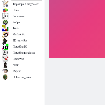
Ταίριασμα 3 παιχνιδιών
Παζλ
Σουντόκου
Ζούμα
Tetris
Μπιλιάρδο
3D παιχνίδια
Παιχνίδια IO
Παιχνίδια με κάρτες
Πασιέντζα
Σκάκι
Ψάρεμα
Online παιχνίδια