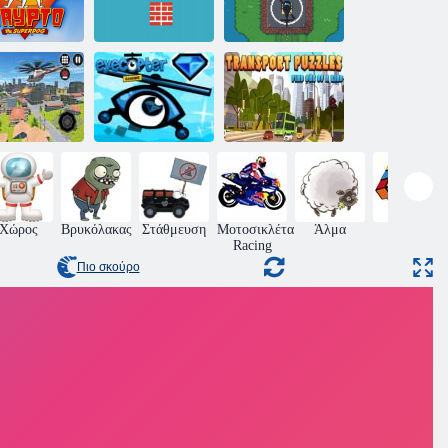
Εκπαίδευση
Κρυπτό Το
δεξιοτήτων
Superdog
ελικοπτέρων
Heli-Διάσωση
Χώρος
άθμευσης με
Τα παζλ
ικόπτερο του
μεταφορών
ροέδρου των
Eyecopter
βρίσκουν
ΗΠΑ
Gemland
μοναδικό
Χώρος
Βρυκόλακας
Στάθμευση
Μοτοσικλέτα
Άλμα
Puzzle
Racing
Πιο σκούρο