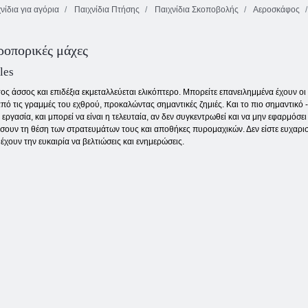
νίδια για αγόρια
Παιχνίδια Πτήσης
Παιχνίδια Σκοποβολής
Αεροσκάφος
Σούπερ
Stickman Killer
Καταπολέμηση
Top
Ρομπότ Άμυνας
πυροβολισμούς
Killer Zombie
ροπορικές μάχες
les
τος άσσος και επιδέξια εκμεταλλεύεται ελικόπτερο. Μπορείτε επανειλημμένα έχουν οι 
πό τις γραμμές του εχθρού, προκαλώντας σημαντικές ζημιές. Και το πιο σημαντικό -
 εργασία, και μπορεί να είναι η τελευταία, αν δεν συγκεντρωθεί και να μην εφαρμόσ
ήσουν τη θέση των στρατευμάτων τους και αποθήκες πυρομαχικών. Δεν είστε ευχαρι
 έχουν την ευκαιρία να βελτιώσεις και ενημερώσεις.