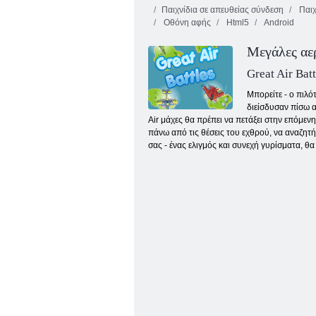
Παιχνίδια σε απευθείας σύνδεση
Παιχ
Οθόνη αφής
Html5
Android
Μεγάλες αε
Great Air Batt
Μπορείτε - ο πιλό
διείσδυσαν πίσω α
1941 Κατεψυγμένα Μέτωπο
Air μάχες θα πρέπει να πετάξει στην επόμενη
πάνω από τις θέσεις του εχθρού, να αναζητ
σας - ένας ελιγμός και συνεχή γυρίσματα, θα