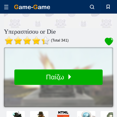
Υπερασπίσου or Die
(Total 341)
Παίζω