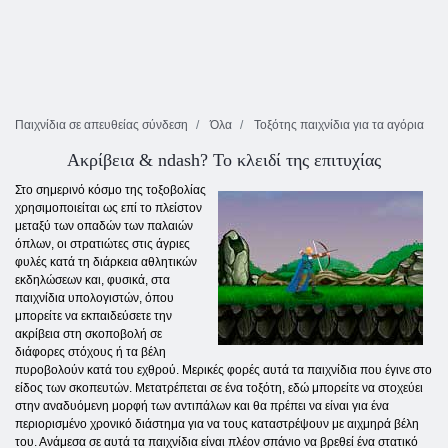
Παιχνίδια σε απευθείας σύνδεση
Όλα
Τοξότης παιχνίδια για τα αγόρια
Ακρίβεια & ndash? Το κλειδί της επιτυχίας
Στο σημερινό κόσμο της τοξοβολίας
χρησιμοποιείται ως επί το πλείστον
μεταξύ των οπαδών των παλαιών
όπλων, οι στρατιώτες στις άγριες
φυλές κατά τη διάρκεια αθλητικών
εκδηλώσεων και, φυσικά, στα
παιχνίδια υπολογιστών, όπου
μπορείτε να εκπαιδεύσετε την
ακρίβεια στη σκοποβολή σε
διάφορες στόχους ή τα βέλη
πυροβολούν κατά του εχθρού. Μερικές φορές αυτά τα παιχνίδια που έγινε στο
είδος των σκοπευτών. Μετατρέπεται σε ένα τοξότη, εδώ μπορείτε να στοχεύει
στην αναδυόμενη μορφή των αντιπάλων και θα πρέπει να είναι για ένα
περιορισμένο χρονικό διάστημα για να τους καταστρέψουν με αιχμηρά βέλη
του. Ανάμεσα σε αυτά τα παιχνίδια είναι πλέον σπάνιο να βρεθεί ένα στατικό