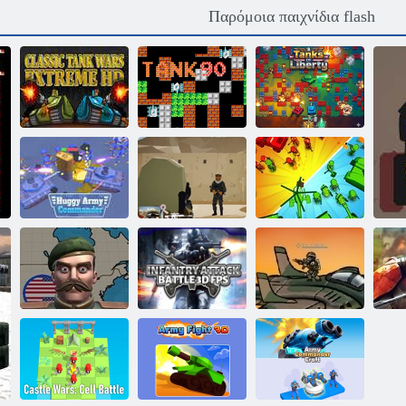
Παρόμοια παιχνίδια flash
Κλασικό Wars
Wars Extreme
Tanks Of
HD
Δεξαμενή 90
Liberty
Επική
Διοικητής
15
σύγκρουση
Στρατού Huggy
δευτερόλεπτα
στρατού
Βασιλιάς. io
Παγκόσμιος
Μάχη επίθεσης
Strike Force
Πόλεμος
πεζικού 3D FPS
Heroes 1