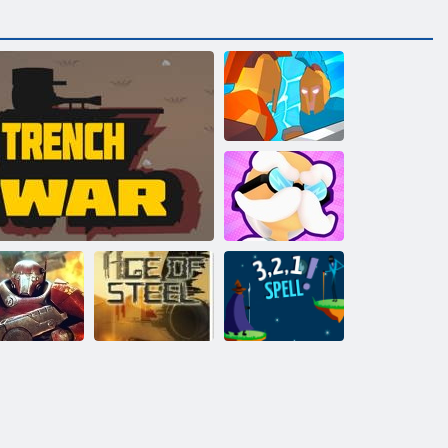
Μικρός
Διοικητής
Μεταλλαγμένο
ρελαντί
Epic War 2:
πύργος της
άμυνας
Πόλεμος χαρακωμάτων
Ηλικία χάλυβα
3 2 1 ξόρκι