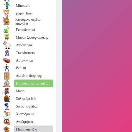
Minecraft
μωρό Hazel
Κινούμενα σχέδια
παιχνίδια
Εκπαιδευτικά
Μπομπ Σφουγγαράκης
Αγρόκτημα
Transformers
Αυτοκίνητα
Ben 10
Δωμάτιο διαφυγής
Παιχνίδια για τα παιδιά
Mario
Σαλιγκάρι bob
Sonic παιχνίδια
Χιονοδρόμια
Αναζητήσεις
Flash παιχνίδια