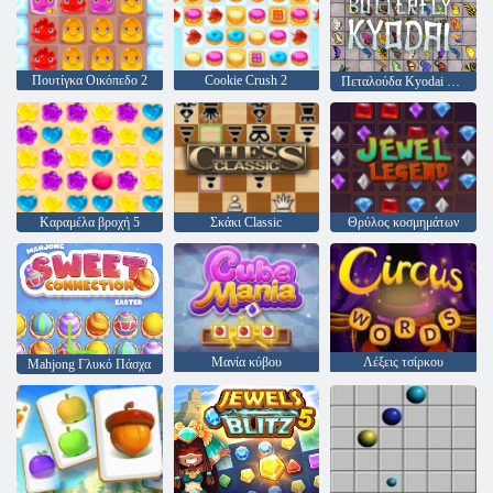
Πουτίγκα Οικόπεδο 2
Cookie Crush 2
Πεταλούδα Kyodai HD
Καραμέλα βροχή 5
Σκάκι Classic
Θρύλος κοσμημάτων
Μανία κύβου
Λέξεις τσίρκου
Mahjong Γλυκό Πάσχα