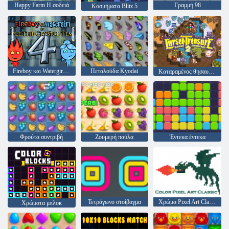
Happy Farm Η σοδειά
Γραμμή 98
Κοσμήματα Blitz 5
Fireboy και Watergirl 4: Crystal Temple
Πεταλούδα Kyodai
Καταραμένος θησαυρός 2
Φρούτα συντριβή
Ζουμερή παύλα
Έντεκα έντεκα
Τετράγωνο στοίβαγμα
Χρώμα Pixel Art Classic
Χρώματα μπλοκ