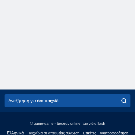
© game-game - Δωρεάν online παιχνίδια flash
English
Ελληνικά
Παιχνίδια σε απευθείας σύνδεση
Ετικέτες
Ανατροφοδότηση