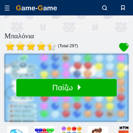
Μπαλόνια
(Total 297)
Παίζω