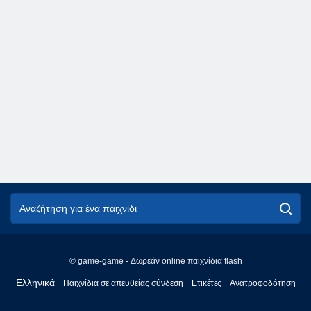
© game-game - Δωρεάν online παιχνίδια flash
English
Ελληνικά
Παιχνίδια σε απευθείας σύνδεση
Ετικέτες
Ανατροφοδότηση
Français