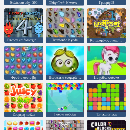
Θαλάσσια μάχη 505
Γραμμή 98
Obby Craft: Κατασκευάστε ένα αεροπλάνο
Fireboy και Watergirl 4: Crystal Temple
Πεταλούδα Kyodai
Καταραμένος θησαυρός 2
Φρούτα συντριβή
Περιπέτεια ζουμερά μούρα
Παιχνίδια φούσκα
Γούρια φούσκα
Έντεκα έντεκα
Ζουμερή παύλα