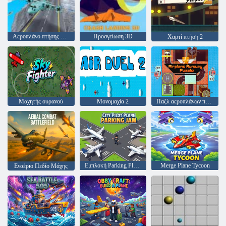
Αεροπλάνο πτήσης 3D προσομοιωτή
Προσγείωση 3D
Χαρτί πτήση 2
Μαχητής ουρανού
Μονομαχία 2
Παζλ αεροπλάνων πασαρέλας
Εμπλοκή Parking Plane City Pilot
Merge Plane Tycoon
Εναέριο Πεδίο Μάχης