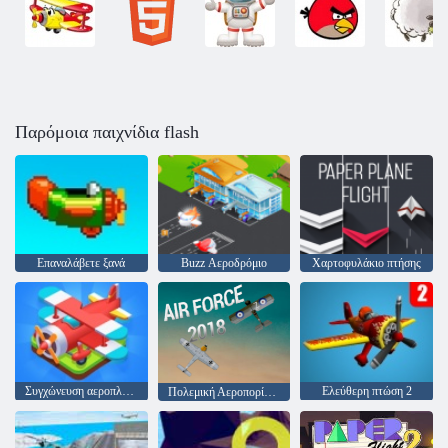
Παρόμοια παιχνίδια flash
Επαναλάβετε ξανά
Buzz Αεροδρόμιο
Χαρτοφυλάκιο πτήσης
Συγχώνευση αεροπλάνου
Ελεύθερη πτώση 2
Πολεμική Αεροπορία 2018