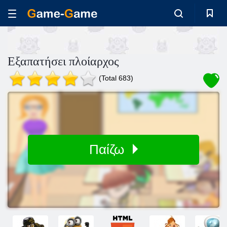
Εξαπατήσει πλοίαρχος
(Total 683)
Παίζω