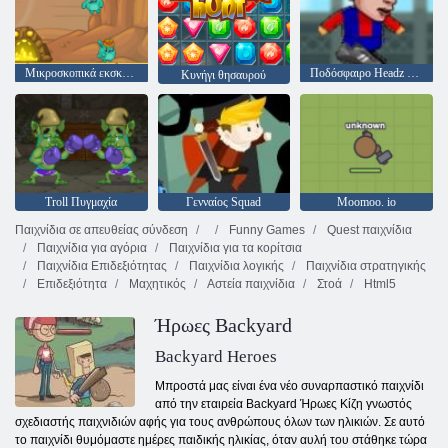
Μικροσκοπικά εκσκαφεία
Ποδόσφαιρο Headz Κύπελλο 2
Κυνήγι θησαυρού
Troll Πυγμαχία
Γενναίος Squad
Moomoo. io
Παιχνίδια σε απευθείας σύνδεση
Funny Games
Quest παιχνίδια
Παιχνίδια για αγόρια
Παιχνίδια για τα κορίτσια
Παιχνίδια Επιδεξιότητας
Παιχνίδια λογικής
Παιχνίδια στρατηγικής
Επιδεξιότητα
Μαχητικός
Αστεία παιχνίδια
Στοά
Html5
Ήρωες Backyard
Backyard Heroes
Μπροστά μας είναι ένα νέο συναρπαστικό παιχνίδι
από την εταιρεία Backyard Ήρωες Κίζη γνωστός
σχεδιαστής παιχνιδιών αφής για τους ανθρώπους όλων των ηλικιών. Σε αυτό
το παιχνίδι θυμόμαστε ημέρες παιδικής ηλικίας, όταν αυλή του στάθηκε τώρα