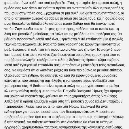
φρουρός πάνω αυλή του από φοβερίζει. Έτσι, η ιστορία είναι αρκετά απλή, η
ομάδα σας των λίγων ανθρώπων πρέπει να αντεπιτεθούν όλους τους νταήδες
που ζουν στην πόλη σας. Ερχόμενοι σε μια αυλή, θα δείτε τους αντιπάλους, οι
οποίοι σπεύδουν αμέσως σε σας με τα όπλα στα χέρια τους, και η δουλειά σας
είναι δύσκολο να διδάξει όλα αυτά, σε τέτοιο βαθμό που θα έκαναν ποτέ
νταής. Στην ομάδα σας από τρεις χαρακτήρες, καθένα από τα οποία έχει τη
δική του μοναδική μεθόδους, τα όπλα και τις μεθόδους του πολέμου της. θα
μάθουν προσεκτικά. Μετά από όλα, μερικά από αυτά επιτίθενται μία ή πολλές
τεχνικές ταυτόχρονα. Ως ένας από τους χαρακτήρες έχουν την ικανότητα να
μάζα θεραπεία, η άλλη για την προστασία όλων των ζημιών. Το παιχνίδι είναι
turn-based, έτσι ώστε να κάνει ζεστό εκτείνεται ορισμένες χαρακτήρα από το
παράθυρο επιλογής, επιλέγουμε τι είδους δεξιότητες είμαστε τώρα ισχύουν.
Μετά από εγκεφαλικό επεισόδιο σας θα πρέπει να μετατρέψει τους αντιπάλους
σας. Να θυμάστε ότι οι δαπάνες μάχες θα είναι πιο δύσκολο με κάθε επίπεδο.
Ο αριθμός των εχθρών θα αυξηθεί, και έτσι θα έχουν ορισμένες μοναδικές
ικανότητες που μπορεί να σας βλάψει ή να προστατεύσει φοβερίζει από
χτυπήματα σας. Η διοίκηση είναι αρκετά απλή και πραγματοποιείται με ένα
κλικ στην οθόνη αφής ή με το ποντίκι. Παιχνίδι Backyard Ήρωες έχει όμορφα
και μοναδικά γραφικά της, φαίνεται ότι τους χαρακτήρες όπως διαβίωσης.
Απλά όλη η δράση λαμβάνει χώρα υπό την μουσική συνοδεία. Δεν υπάρχουν
περιορισμοί ηλικίας, έτσι ώστε το παιχνίδι Ήρωες Backyard θα είναι
ενδιαφέρον για τους εκπροσώπους των διαφόρων ηλικιών. Μπορείτε να
παίξετε τόσο online όσο και το κατέβασμα στο tablet τους, το κινητό τηλέφωνο
ή υπολογιστή. Αν παίζετε κατευθείαν στο Διαδίκτυο θα είναι σε θέση να
εγγραφούν χρησιμοποιώντας τους λογαριασμούς της κοινωνικής δικτύωσης.