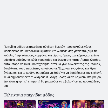
Παιχνίδια μόδας σε απευθείας σύνδεση δωρεάν προσκαλούμε νέους
fashionistas σε μια ποικιλία θεμάτων. Στη διάθεσή σας για να παίξει με τις
κούκλες ή πριγκίπισσες, γοργόνες και τέρατα, ήρωες των κόμικς και anime
odezhku μαζεύοντας κάθε χαρακτήρα και ψώνια στα καταστήματα. Ωστόσο,
αυτό μπορεί να είναι μια επιχείρηση, όταν θα γίνει ο ιδιοκτήτης της μπουτίκ,
βοηθώντας τους επισκέπτες να ντύνονται. Έρχονται ένας-ένας, και λίγοι
άνθρωποι, και το καθένα θα πρέπει να δοθεί για να βοηθήσει με την επιλογή.
Ή να δημιουργήσετε τη δική σας συλλογή μόδας και το δείχνουν στο βάθρο,
έτσι ώστε η κριτική επιτροπή θα μπορούσε να αξιολογήσει τις προσπάθειές
σας.
Τελευταία παιχνίδια μόδας