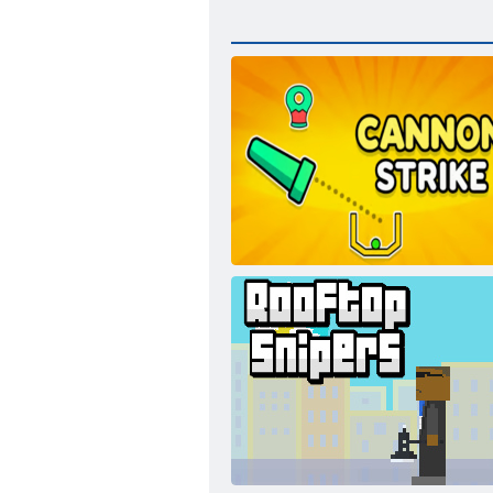
Απεργία κανόνιου