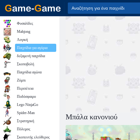
Φυσαλίδες
Mahjong
Λογική
Παιχνίδια για αγόρια
δεξαμενή παιχνίδια
Σκοποβολή
Παιχνίδια αγώνα
Ζόμπι
Περιπέτεια
Ποδόσφαιρο
Lego NinjaGo
Spider-Man
Μπάλα κανονιού
Στρατηγική
Πόλεμος
Σκοπευτής ελεύθερος