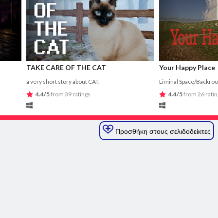
Προσθήκη στους σελιδοδείκτες