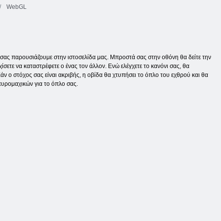
WebGL
ο σας παρουσιάζουμε στην ιστοσελίδα μας. Μπροστά σας στην οθόνη θα δείτε την
ίσετε να καταστρέφετε ο ένας τον άλλον. Ενώ ελέγχετε το κανόνι σας, θα
άν ο στόχος σας είναι ακριβής, η οβίδα θα χτυπήσει το όπλο του εχθρού και θα
πυρομαχικών για το όπλο σας.