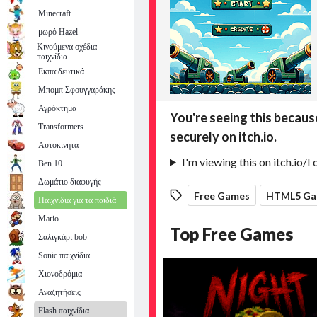
Minecraft
μωρό Hazel
Κινούμενα σχέδια
παιχνίδια
Εκπαιδευτικά
Μπομπ Σφουγγαράκης
Αγρόκτημα
Transformers
Αυτοκίνητα
Ben 10
Δωμάτιο διαφυγής
Παιχνίδια για τα παιδιά
Mario
Σαλιγκάρι bob
Sonic παιχνίδια
Χιονοδρόμια
Αναζητήσεις
Flash παιχνίδια