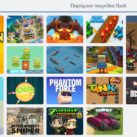
Παρόμοια παιχνίδια flash
Πατήστε,
σκεφτείτε,
σώστε το
Προστασία από
γατάκι!
Επίθεση Asura
τον παγετό
Kogama
Cowboys vs
Θωρηκτό
Rainbow
Αρειανοί
Πολέμου
Parkour
Μαχαίρι
Kogama
Μικρή δεξαμενή
K
χτύπημα
Phantom Force
μάχης