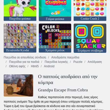
Παιχνίδια φούσκα
Cookie Crush 2
Γούρια φούσκα
Πεταλούδα Kyodai HD
Χρώματα μπλοκ
Τετράγωνο στοίβαγμα
Παιχνίδια σε απευθείας σύνδεση
Αποδράστε παιχνίδια
Παιχνίδια για τα παιδιά
Παιχνίδια λογικής
Puzzle
Απόδραση
Οθόνη αφής
Html5
Android
Ο παππούς αποδράσει από την
κόμπρα
Grandpa Escape From Cobra
Καθώς περπατούσε στην περιοχή, ένας γέρος
παππούς ονόματι Τομ ήρθε σε μια περιοχή όπου υπήρχαν πολλές κόμπρες.
Τώρα η ζωή του ήρωα βρίσκεται σε κίνδυνο και στο νέο συναρπαστικό