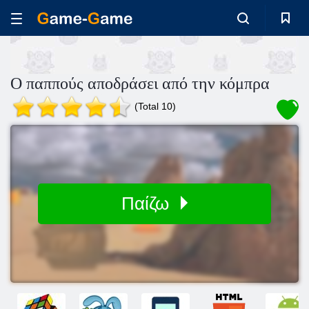
Ο παππούς αποδράσει από την κόμπρα
(Total 10)
Παίζω