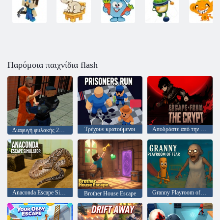
Παρόμοια παιχνίδια flash
Τρέχουν κρατούμενοι
Αποδράστε από την κρύπτη
Διαφυγή φυλακής 2020
Anaconda Escape Simulator
Granny Playroom of Fear
Brother House Escape