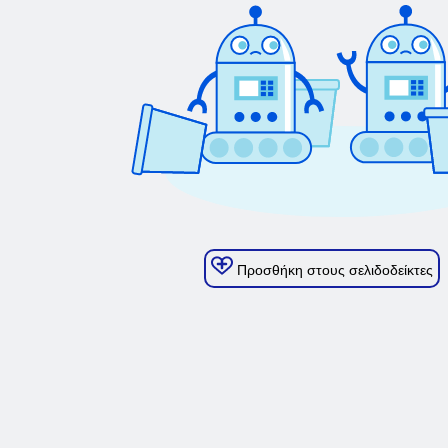
Προσθήκη στους σελιδοδείκτες