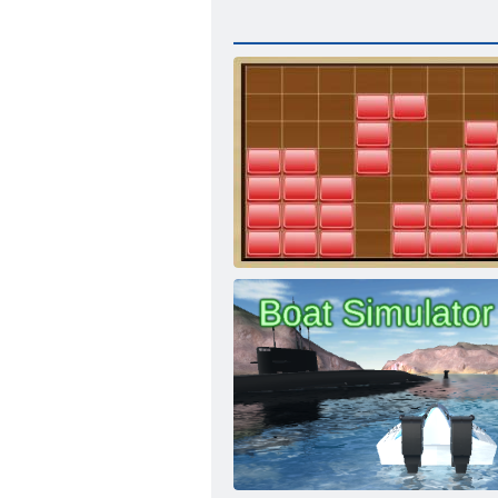
Μπλοκ παζλ