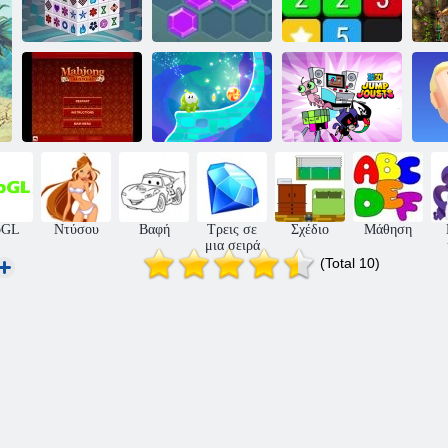
Mahjong
Θ
Dimensions
Εξάξιο
Ενώνω
M
Κόψτε το
Teen Titans Go:
Mahjong Mania
σχοινί: Μαγεία
Jump Jouts
bGL
Ντύσου
Βαφή
Τρεις σε
Σχέδιο
Μάθηση
μια σειρά
(Total 10)