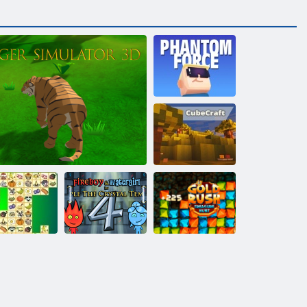
Kogama
Phantom Force
Kogama:
Cubecraft
Fireboy και
Gold Rush
Watergirl 4:
κυνήγι
ris Mahjong
3D Simulator τίγρης
Crystal Temple
θησαυρού