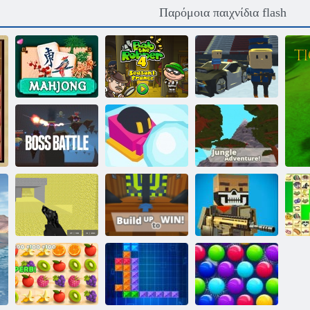
Παρόμοια παιχνίδια flash
Ο Βαβός ο
Kogama Ski
Mahjong
ληστής 4
Jumping !!
Kogama:
Kogama: Boss
Περιπέτεια
Battle
io
ζούγκλας
Πολλαπλών
παιγνίων
Kogama:
καταπολέμησης
Δημιουργήστε
Crazy Pixel
Pixel
για να κερδίσετε
Warfare
K