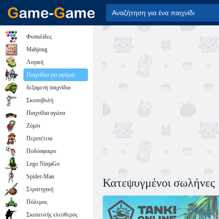
Φυσαλίδες
Mahjong
Λογική
Παιχνίδια για αγόρια
δεξαμενή παιχνίδια
Σκοποβολή
Παιχνίδια αγώνα
Ζόμπι
Περιπέτεια
Ποδόσφαιρο
Lego NinjaGo
Spider-Man
Κατεψυγμένοι σωλήνες
Στρατηγική
Πόλεμος
Σκοπευτής ελεύθερος