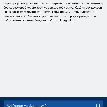
στην κορυφή και για να το κάνετε αυτό πρέπει να διευκολύνετε τη συγχώνευση
δύο όμοιων φρούτων έτσι ώστε να μετατραπούν σε ένα. Κατά τη συγχώνευση,
θα ακούσετε έναν δυνατό ήχο, σαν να σκάνε μπαλόνια. Μην ανησυχείτε. Το
παιχνίδι μπορεί να διαρκέσει αρκετά αν κάνετε σκόπιμες ενέργειες και όχι
απλώς πετάτε φρούτα ο ένας στον άλλο στο Merge Fruit.