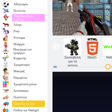
Αθλητισμός
Πετώντας
Παιχνίδια για τα
κορίτσια
Αλογα
Pony
Ντύνομαι
Μπάρμπι
Μαγείρεμα των
τροφίμων
Σκοποβολή
Html5
We
Κομμωτής
για τα
Χρωματισμός
αγόρια
Μακιγιάζ
Παγωμένος
Μάχη Περιοχή
Χρωματιστά μπλοκ
Δεινόσαυροι
Περιπέτεια
Παιχνίδια για δύο
Fireboy και Watergirl