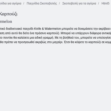
νίδια για αγόρια
Παιχνίδια Σκοποβολής
Σκοποβολή για τα αγόρια
Html5
Καρπούζι
Πεταλούδα
Καταραμένος
Φρούτα
Kyodai
θησαυρός 2
συντριβή
rmelon
ικό διαδικτυακό παιχνίδι Knife & Watermelon μπορείτε να δοκιμάσετε την ακρίβεια 
αση από αυτό θα δείτε ένα πράσινο καρπούζι. Μπορεί να υπάρχουν διάφορα αντικείμ
ο ποντίκι θα καλέσετε μια ειδική γραμμή. Με τη βοήθειά του, μπορείτε να υπολογίσε
 θα πρέπει να προσγειωθεί ακριβώς στο μαχαίρι. Έτσι θα κόψετε το καρπούζι σε κομ