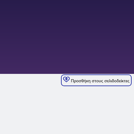
Προσθήκη στους σελιδοδείκτες