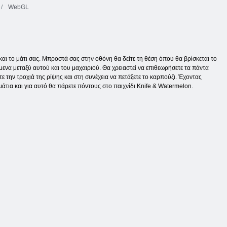
WebGL
και το μάτι σας. Μπροστά σας στην οθόνη θα δείτε τη θέση όπου θα βρίσκεται το
ενα μεταξύ αυτού και του μαχαιριού. Θα χρειαστεί να επιθεωρήσετε τα πάντα
τε την τροχιά της ρίψης και στη συνέχεια να πετάξετε το καρπούζι. Έχοντας
μάτια και για αυτό θα πάρετε πόντους στο παιχνίδι Knife & Watermelon.