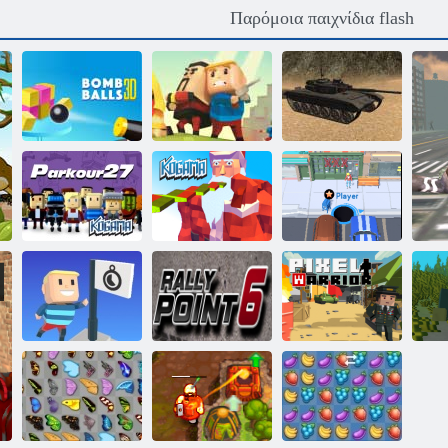
Παρόμοια παιχνίδια flash
Kogama:
Μπάλες βόμβας
Πραγματική
Προσομοιωτή
3d
PVP
δεξαμενών
Kogama:
Kogama: Xmas
Parkour 27
Parkour
Τρύπα. io
Kogama:
Προσέξτε τη
Πολεμιστής
Ε
σημαία
Ράλλυ Σημείο 6
εικονοστοιχείων
ει