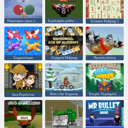
Παγκόσμιος γύρος πινγκ πον
8 μπιλιάρδο μπάλα Classic
Κλασικό Mahjong 3
Συγχωνεύομαι
Αλχημεία Mahjong
Ηρωική πιλότος
Moto x3m Χειμώνας
Τοτεμία: Περασμένα μάρμαρα
Inca Περιπέτεια