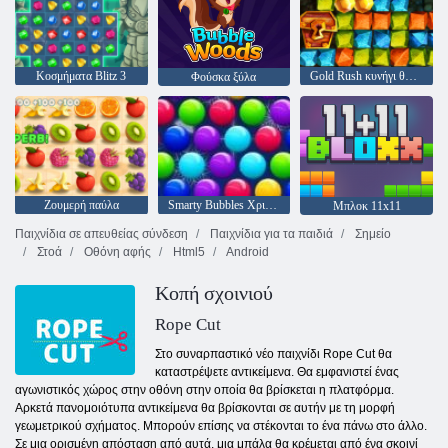
Κοσμήματα Blitz 3
Gold Rush κυνήγι θησαυρού
Φούσκα ξύλα
Ζουμερή παύλα
Smarty Bubbles Χριστούγεννα Edition
Μπλοκ 11x11
Παιχνίδια σε απευθείας σύνδεση
Παιχνίδια για τα παιδιά
Σημείο
Στοά
Οθόνη αφής
Html5
Android
Κοπή σχοινιού
Rope Cut
Στο συναρπαστικό νέο παιχνίδι Rope Cut θα
καταστρέψετε αντικείμενα. Θα εμφανιστεί ένας
αγωνιστικός χώρος στην οθόνη στην οποία θα βρίσκεται η πλατφόρμα.
Αρκετά πανομοιότυπα αντικείμενα θα βρίσκονται σε αυτήν με τη μορφή
γεωμετρικού σχήματος. Μπορούν επίσης να στέκονται το ένα πάνω στο άλλο.
Σε μια ορισμένη απόσταση από αυτά, μια μπάλα θα κρέμεται από ένα σκοινί