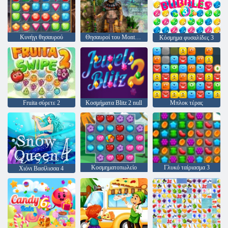
Κυνήγι θησαυρού
Θησαυροί του Montezuma 2
Κόσμημα φυσαλίδες 3
Fruita σύρετε 2
Κοσμήματα Blitz 2 null
Μπλοκ τέρας
Κοσμηματοπωλείο
Γλυκό ταίριασμα 3
Χιόνι Βασίλισσα 4