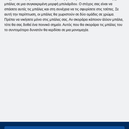
μπάλες σε μια συγκεκριμένη μορφή μπιλιάρδου. Ο στόχος σας είναι να
σπάσετε αυτές τις μπάλες και στη συνέχεια να τις σφυρίσετε στις τσέπες. Σε
αυτή την περίπτωση, οι μπάλες θα χωριστούν σε δύο ομάδες σε χρώμα.
Πρέπει να νικήσετε μόνο στις μπάλες σας. Αν σκοράρει κάποιον άλλον μπάλα,
τότε θα σας δοθεί ένα ποινικό σημείο. Αυτός που θα σκοράρει τις μπάλες του
το συντομότερο δυνατόν θα κερδίσει σε μια μονομαχία.