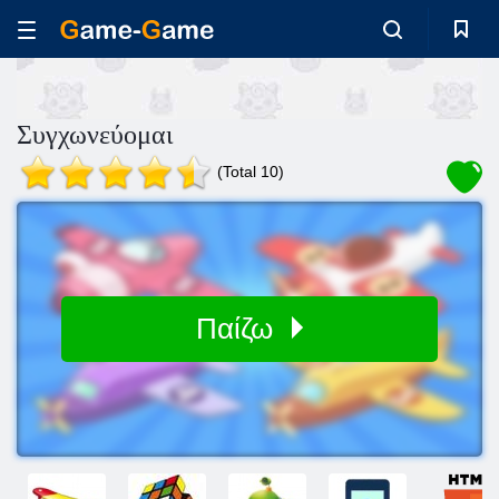
Συγχωνεύομαι
(Total 10)
Παίζω