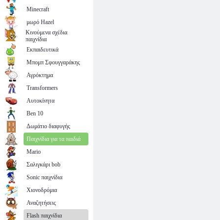
Minecraft
μωρό Hazel
Κινούμενα σχέδια
παιχνίδια
Εκπαιδευτικά
Μπομπ Σφουγγαράκης
Αγρόκτημα
Transformers
Αυτοκίνητα
Ben 10
Δωμάτιο διαφυγής
Παιχνίδια για τα παιδιά
Mario
Σαλιγκάρι bob
Sonic παιχνίδια
Χιονοδρόμια
Αναζητήσεις
Flash παιχνίδια