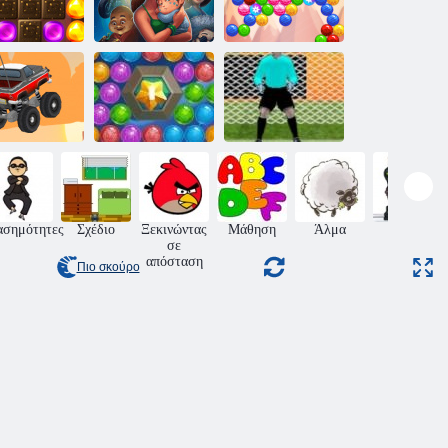
ιστροφή στην
Ελπίδες και
Candyland:
Φόβοι νόστιμα
Επεισόδιο 2
της Emily
Φούσκα Πνεύμα
Ατελείωτες
Σκοπευτής της
Ποινή
φορτηγών
θάλασσας
σκοπευτές 2
ασημότητες
Σχέδιο
Ξεκινώντας
Μάθηση
Άλμα
Δράση
σε
απόσταση
Πιο σκούρο