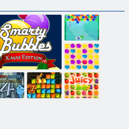
Γούρια φούσκα
Καραμέλα
βροχή 5
Fireboy και
Gold Rush
Watergirl 4:
κυνήγι
ystal Temple
Smarty Bubbles Χριστούγεννα Edition
θησαυρού
Ζουμερή παύλα