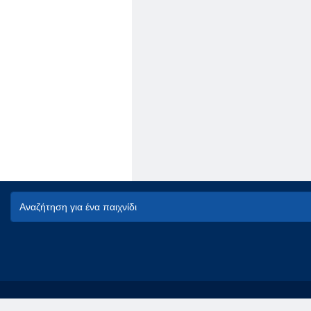
© game-game - Δωρεάν online παιχνίδια flash