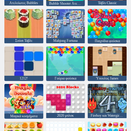
Ατελείωτες Bubbles
Τάβλι Classic
Bubble Shooter Ατελείωτες
Σούσι Τάβλι
Mahjong Fortuna
Παιχνίδια φούσκα
1212!
Γούρια φούσκα
Ύπουλος James
2020 μπλοκ
Fireboy και Watergirl 4: Crystal Temple
Μαγικά κοσμήματα