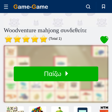
Woodventure mahjong συνδεθείτε
(Total 1)
Παίζω