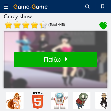
Crazy show
(Total 445)
Παίζω