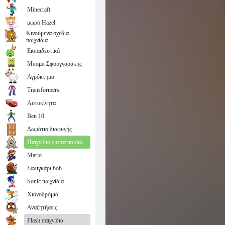
Minecraft
μωρό Hazel
Κινούμενα σχέδια
παιχνίδια
Εκπαιδευτικά
Μπομπ Σφουγγαράκης
Αγρόκτημα
Transformers
Αυτοκίνητα
Ben 10
Δωμάτιο διαφυγής
Παιχνίδια για τα παιδιά
Mario
Σαλιγκάρι bob
Sonic παιχνίδια
Χιονοδρόμια
Αναζητήσεις
Flash παιχνίδια