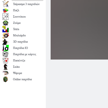
Ταίριασμα 3 παιχνιδιών
Παζλ
Σουντόκου
Ζούμα
Tetris
Μπιλιάρδο
3D παιχνίδια
Παιχνίδια IO
Παιχνίδια με κάρτες
Πασιέντζα
Σκάκι
Ψάρεμα
Online παιχνίδια