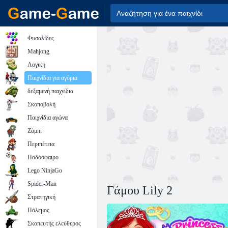
Φυσαλίδες
Mahjong
Λογική
Παιχνίδια για αγόρια
δεξαμενή παιχνίδια
Σκοποβολή
Παιχνίδια αγώνα
Ζόμπι
Περιπέτεια
Ποδόσφαιρο
Lego NinjaGo
Spider-Man
Γάμου Lily 2
Στρατηγική
Πόλεμος
Σκοπευτής ελεύθερος