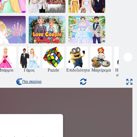
Ο ανοιξιάτικος
γάμος των
Σχεδιαστής
αλόνι Γάμου
Μπαμπς
Νυφικών
Παιχνίδι
Princess
Ημέρα γάμου
dding Dress
ερωτευμένου
Κατεψυγμένο
Up
ζευγαριού
νυφικό
πάρμπι
Γάμος
Puzzle
Επιδεξιότητα
Μαγείρεμα
Η συλλογή
στοιχείων
Πιο σκούρο