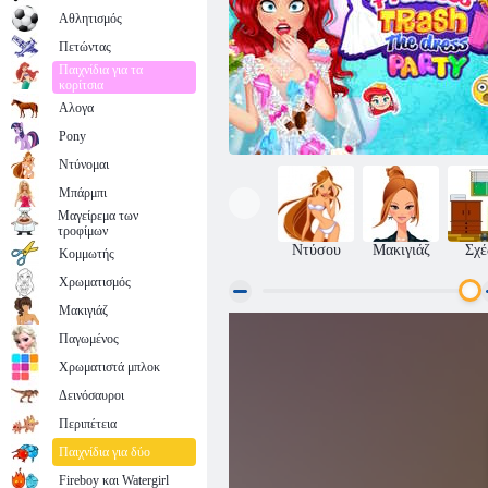
Αθλητισμός
Πετώντας
Παιχνίδια για τα
κορίτσια
Αλογα
Pony
Ντύνομαι
Μπάρμπι
Μαγείρεμα των
τροφίμων
Ντύσου
Μακιγιάζ
Σχέ
Κομμωτής
Χρωματισμός
Μακιγιάζ
Παγωμένος
Πριγκίπισσα σκουπίδια το φόρεμα πάρτι
Χρωματιστά μπλοκ
Δεινόσαυροι
Περιπέτεια
Παιχνίδια για δύο
Fireboy και Watergirl