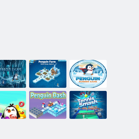
Η παγωμένη
Penguin Farm -
Παιχνίδι
απόδραση
Ice Merge
Penguin Runner