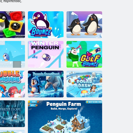
ς περιπέτειες.
ταστροφικές
Πιγκουίνος
ος κατοικίδια
αναπήδηση
Παζλ Penguin
Αναζήτηση
Χειμώνας
Αναπήδηση
πιγκουίνος
πιγκουίνος
γκολφ
Πιγκουίνοι
Penguin Snow
φούσκα
Quest
Πολική παύλα