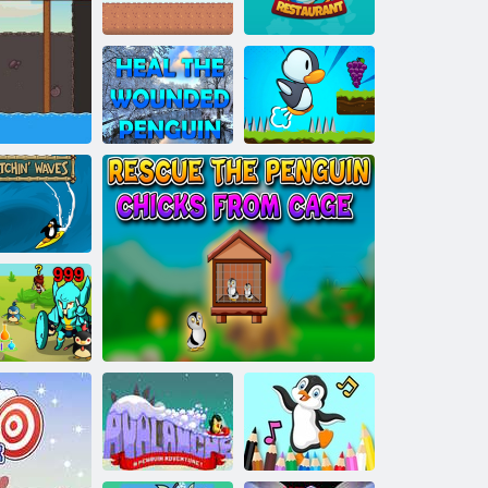
Πιγκού
Super
Εστιατόριο
Penguinos 16
Αλεξίπτωτο
πιγκουίνος
Θεράπευσε τον
πληγωμένο
Περιπέτεια
πιγκουίνο
Penguin
 κύματα του
guin
chin 'Catchin
ρχοντας των
πιγκουίνων