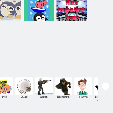
Βιβλίο
Περιπέτεια
ζωγραφικής:
Σώσε τους νεοσσούς πιγκουίνους από το
πιγκουίνου
Πιγκουίνος που
χιονοστιβάδας!
Cage
χορεύει
Οικογενειακή
απόδραση των
Κατακτητής
χειμερινών
φρούτων
πιγκουίνων
υ Pengu
Στοά
Άλμα
Δράση
Περιπέτειες
Έξυπνος
Ξεκινώντας σε
απόσταση