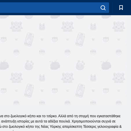
ένα στο ζωολογικό κήπο και το τσίρκο. Αλλά από τη στιγμή που εγκαταστάθηκε
e, ανάπτυξη ιστορίες με αυτά τα αδέξια πουλιά. Χρησιμοποιούνται συχνά σε
δώ στο ζωολογικό κήπο της Νέας Υόρκης απερίσκεπτη Τέσσερις γελοιογραφία &