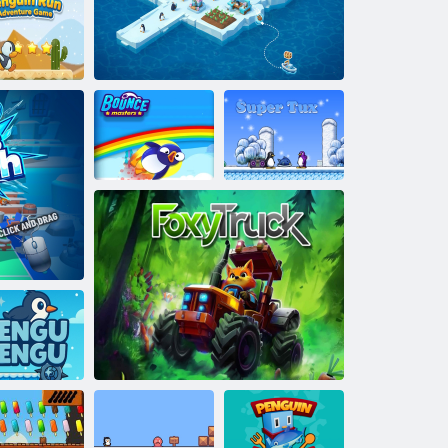
Η παγωμένη
απόδραση
Παιχνίδι
περιπέτειας
enguin Run
Αναπήδηση
Penguin Farm - Ice Merge
Σούπερ σμόκιν