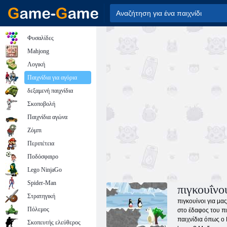
Φυσαλίδες
Mahjong
Λογική
Παιχνίδια για αγόρια
δεξαμενή παιχνίδια
Σκοποβολή
Παιχνίδια αγώνα
Ζόμπι
Περιπέτεια
Ποδόσφαιρο
Lego NinjaGo
Spider-Man
πιγκουΐνο
Στρατηγική
πιγκουίνοι για μα
Πόλεμος
στο έδαφος του πι
παιχνίδια όπως ο 
Σκοπευτής ελεύθερος