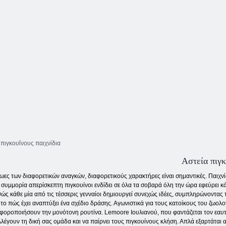
πιγκουίνου
Rescue
Penguin Run
Φ
πιγκουΐνους παιχνίδια
Αστεία πιγκ
ες των διαφορετικών αναγκών, διαφορετικούς χαρακτήρες είναι σημαντικές. Παιχνίδ
 συμμορία απερίσκεπτη πιγκουίνοι ενδίδει σε όλα τα σοβαρά όλη την ώρα εφεύρει κάτ
ώς κάθε μία από τις τέσσερις γενναίοι δημιουργεί συνεχώς ιδέες, συμπληρώνοντας το
 το πώς έχει αναπτύξει ένα σχέδιο δράσης. Αγωνιστικά για τους κατοίκους του ζωολ
φοροποιήσουν την μονότονη ρουτίνα. Lemoore Ιουλιανού, που φαντάζεται τον εαυτό 
λέγουν τη δική σας ομάδα και να παίρνει τους πιγκουίνους κλήση. Απλά εξαρτάται 