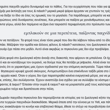
guins παιχνίδι γεμάτο δυναμισμό και το πάθος. Για την ευχαρίστηση που πάει για ψ
ρξε μια έκπληξη για τους & ndash? μερικά μικρά ψάρια άρχισαν να χτυπούν τις τρέχο
 να δείξει το ίδιο σε όλες τις ηρωικές του το μεγαλείο. Για παράδειγμα, μπορείτε να
ρώπους από δυσάρεστες συνέπειες. Και μπορείτε να παίξετε με χιονάνθρωπους και 
ντα γύρω, αλλά δεν περίμενα να βρει ένα ταιριαστό περιφρόνηση στο πρόσωπο των
εμπλακούν σε μια περιπέτεια, παίζοντας παιχνίδ
ούν να πετάξουν. Τα φτερά τους είναι τόσο μικρά που δεν θα λάβουν πάνω από το έδ
πάει. Μάζεψαν την ομάδα και άλλους φίλους & ndash? κατοίκους του ζωολογικού κή
ουάρ έχει πέσει στο μηδέν. Αυτό είναι ακριβώς οι πιγκουίνοι μας δεν είχε προβλέψε
άλλη φορά στο ζωολογικό κήπο άνοιξε στις διακοπές που φέρουν σε μπαλόνια. Οι ή
ό και αν κοιτάξουμε τον ουρανό, να δούμε πώς θα πετάξει με jetpacks. Αλλά είναι τ
ονός ότι οι χαρακτήρες μας έχουν σχεδιαστεί για την επόμενη εκστρατεία. Τώρα πάν
 θησαυρού κρυφά χρυσό σκίουρος. Αντιμετωπίζουν ένα επικίνδυνο ταξίδι μέσα στο λ
 αρχαίο κακό. Όταν ο γύρος δεν έχει παρατηρηθεί κανένα ενεργητικά μέτρα, για να μ
αι, επίσης, δεν συλλέγονται. Έχουν αναπτύξει ένα σχέδιο για να συλλάβει τα νόστιμα
φαντες & laquo? Έπεσαν στην ουρά & raquo? και να μοιραστείτε μαζί τους καλύτερα
ρωμένο τοίχο και δραπέτευσε στην πόλη.
Δωρεάν παιχνίδια πιγκουίνοι δεν περιορίζονται σε ιστορίες για το ζωολογικό κήπο τ
τα τυχερών παιχνιδιών διασκεδάσει. Μερικά έπεσε από την εύνοια με το Yeti, και πά
ους ανακάλυψαν το κυνήγι και επιβλητικό θέαμα, έθεσε το στόχο να πυροβολήσει ό