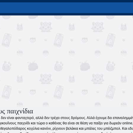
υς παιχνίδια
ς δεν είναι φανταχτερό, αλλά δεν τρέχει στους δρόμους. Αλλά έχουμε δει επανειλημμ
γκουΐνους παιχνίδι και τώρα ο καθένας θα είναι σε θέση να παίξει για δωρεάν onlin
Μεγαλοπόδαρος κοχύλια κανόνι, ρίχνουν βελάκια και μπάλες του μπέιζμπολ. Και ε