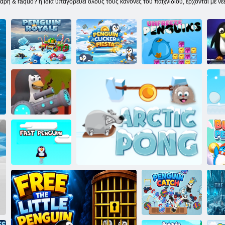
η & raquo? η ίδια υπαγορεύει όλους τους κανόνες του παιχνιδιού, έρχονται με νέε
Απελευθερώστε
Penguin Clicker
τους
Κα
Penguin Royale
Fiesta
πιγκουίνους
έπ
Μάχη
πιγκουίνος
Γρήγορη
Penguin