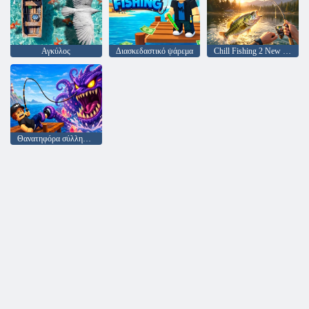
Αγκύλος
Διασκεδαστικό ψάρεμα
Chill Fishing 2 New Horizons
Θανατηφόρα σύλληψη!