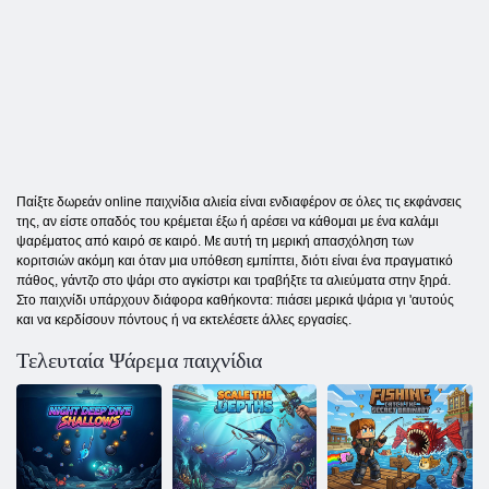
Παίξτε δωρεάν online παιχνίδια αλιεία είναι ενδιαφέρον σε όλες τις εκφάνσεις
της, αν είστε οπαδός του κρέμεται έξω ή αρέσει να κάθομαι με ένα καλάμι
ψαρέματος από καιρό σε καιρό. Με αυτή τη μερική απασχόληση των
κοριτσιών ακόμη και όταν μια υπόθεση εμπίπτει, διότι είναι ένα πραγματικό
πάθος, γάντζο στο ψάρι στο αγκίστρι και τραβήξτε τα αλιεύματα στην ξηρά.
Στο παιχνίδι υπάρχουν διάφορα καθήκοντα: πιάσει μερικά ψάρια γι 'αυτούς
και να κερδίσουν πόντους ή να εκτελέσετε άλλες εργασίες.
Τελευταία Ψάρεμα παιχνίδια