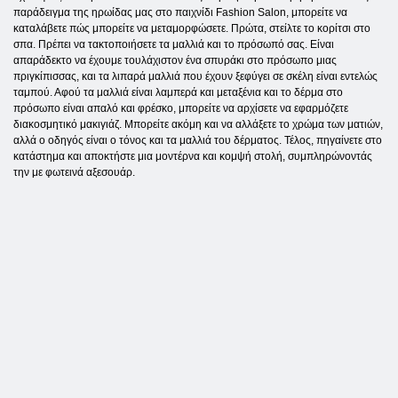
παράδειγμα της ηρωίδας μας στο παιχνίδι Fashion Salon, μπορείτε να
καταλάβετε πώς μπορείτε να μεταμορφώσετε. Πρώτα, στείλτε το κορίτσι στο
σπα. Πρέπει να τακτοποιήσετε τα μαλλιά και το πρόσωπό σας. Είναι
απαράδεκτο να έχουμε τουλάχιστον ένα σπυράκι στο πρόσωπο μιας
πριγκίπισσας, και τα λιπαρά μαλλιά που έχουν ξεφύγει σε σκέλη είναι εντελώς
ταμπού. Αφού τα μαλλιά είναι λαμπερά και μεταξένια και το δέρμα στο
πρόσωπο είναι απαλό και φρέσκο, μπορείτε να αρχίσετε να εφαρμόζετε
διακοσμητικό μακιγιάζ. Μπορείτε ακόμη και να αλλάξετε το χρώμα των ματιών,
αλλά ο οδηγός είναι ο τόνος και τα μαλλιά του δέρματος. Τέλος, πηγαίνετε στο
κατάστημα και αποκτήστε μια μοντέρνα και κομψή στολή, συμπληρώνοντάς
την με φωτεινά αξεσουάρ.