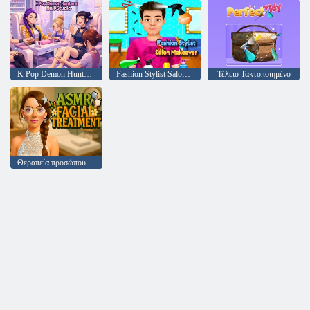
K Pop Demon Hunters Nail Studio
Fashion Stylist Salon Makeover
Τέλειο Τακτοποιημένο
Θεραπεία προσώπου ASMR