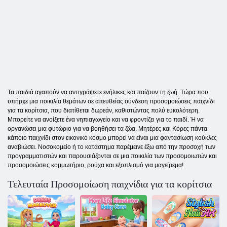
Τα παιδιά αγαπούν να αντιγράψετε ενήλικες και παίζουν τη ζωή. Τώρα που
υπήρχε μια ποικιλία θεμάτων σε απευθείας σύνδεση προσομοιώσεις παιχνίδι
για τα κορίτσια, που διατίθεται δωρεάν, καθιστώντας πολύ ευκολότερη.
Μπορείτε να ανοίξετε ένα νηπιαγωγείο και να φροντίζει για το παιδί. Ή να
οργανώσει μια φυτώριο για να βοηθήσει τα ζώα. Μητέρες και Κόρες πάντα
κάποιο παιχνίδι στον εικονικό κόσμο μπορεί να είναι μια φαντασίωση κούκλες
αναβιώσει. Νοσοκομείο ή το κατάστημα παρέμεινε έξω από την προσοχή των
προγραμματιστών και παρουσιάζονται σε μια ποικιλία των προσομοιωτών και
προσομοιώσεις κομμωτήριο, ρούχα και εξοπλισμό για μαγείρεμα!
Τελευταία Προσομοίωση παιχνίδια για τα κορίτσια