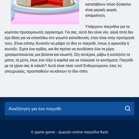
καταλάβουν πόσο δύσκολο
είναι μερικές φορές
απαραίτητη.
Υπάρχουν παιχνίδια για τα
κορίτσια προσομοιωτές αγρόκτημα. Για σας, αυτό δεν είναι νέο, αλλά ποτέ δεν
έχει θέση για να επανέλθω στο γνωστό κατεύθυνση, όταν είναι στην προτίμησή
τους. Είναι επίσης δυνατόν να ράψει το ίδιο το παιχνίδι, όπως η αρκούδα ή
κουνέλι. Έχετε ένα σχέδιο, και θα πρέπει να συνδέσετε όλα τα μέρη
χρησιμοποιώντας μια βελόνα και κλωστή. Στη συνέχεια, ράβω ή κολλήστε τα
μάτια, τη μύτη, ίσως ένα τόξο ή καρδιά για να τελειώσει το κεντήματα. Παιχνίδι
με τα χέρια σας & ndash? Αυτό είναι τόσο cool! Ενθυμούμενος όλες τις
αποχρώσεις, προσπαθούν να κάνουν το ίδιο σπίτι.
© game-game - Δωρεάν online παιχνίδια flash