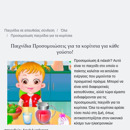
Παιχνίδια σε απευθείας σύνδεση
Όλα
Προσομοίωση παιχνίδια για τα κορίτσια
Παιχνίδια Προσομοιώσεις για τα κορίτσια για κάθε
γούστο!
Προσομοίωση & ndash? Αυτό
είναι το παιχνίδι στο οποίο ο
παίκτης καλείται να εκτελέσει
ενέργειες που μιμούνται το
πραγματικό πράγμα. Μπορεί να
είναι από διαφορετικές
κατευθύνσεις, αλλά τώρα είμαστε
ενδιαφέρονται για τις
προσομοιωτές παιχνίδι για τα
κορίτσια. Όλα τα κορίτσια αρέσει
τόσο πολύ στη ζωή, όπως
αντικατοπτρίζεται στον εικονικό
κόσμο των ηλεκτρονικών