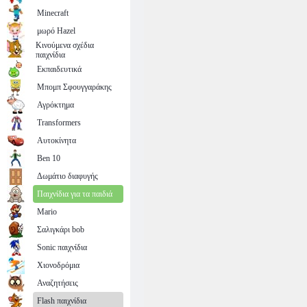
Minecraft
μωρό Hazel
Κινούμενα σχέδια
παιχνίδια
Εκπαιδευτικά
Μπομπ Σφουγγαράκης
Αγρόκτημα
Transformers
Αυτοκίνητα
Ben 10
Δωμάτιο διαφυγής
Παιχνίδια για τα παιδιά
Mario
Σαλιγκάρι bob
Sonic παιχνίδια
Χιονοδρόμια
Αναζητήσεις
Flash παιχνίδια