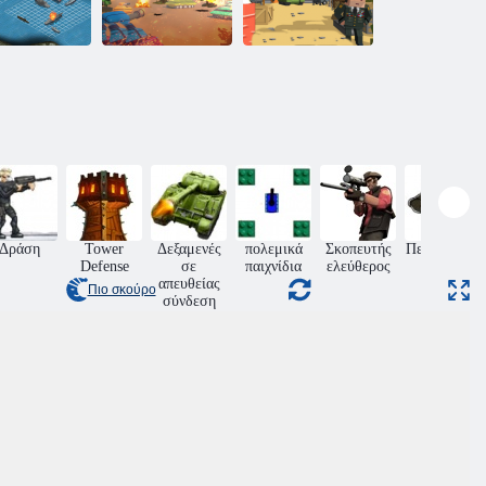
Πολέμου
πολέμου
Πολεμιστής
θωρηκτό
Τάνκο. io
εικονοστοιχείων
Δράση
Tower
Δεξαμενές
πολεμικά
Σκοπευτής
Περιπέτειες
Defense
σε
παιχνίδια
ελεύθερος
απευθείας
Πιο σκούρο
σύνδεση