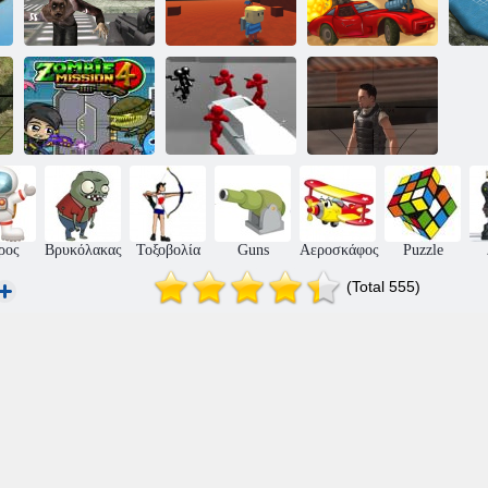
Μάσκες
Οδός της
δυνάμεις:
Kogama: 4
Άνοιγμα της
επιβίωση ζόμπι
Πόλεμος
Φούρης
Μάχη
προσομοιωτή:
Αποστολή ζόμπι
Counter
Επίθεση με
4
Stickman
σκοπευτή
ρος
Βρυκόλακας
Τοξοβολία
Guns
Αεροσκάφος
Puzzle
(Total 555)