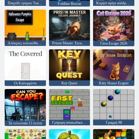
Παιχνίδι τρόμου Tung Sahur
Κομψό αγόρι απόδραση
Foldline Rescue
Απόκριες κολοκύθας απόδραση
Prison Master: Escape Journey
Γάτα Escape 2026
Οι Καλυμμένοι
Key Quest
Kitty House Ecapist
Γρήγορη αποκωδικοποίηση
Γραμμή 98
Τα τελευταία 15 λεπτά