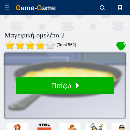
Μαγειρική ομελέτα 2
(Total 562)
Παίζω