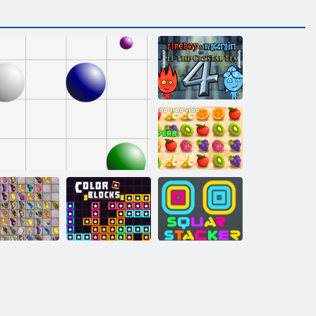
Fireboy και
Watergirl 4:
Crystal Temple
Ζουμερή παύλα
Πεταλούδα
Τετράγωνο
Kyodai HD
Γραμμή 98
Χρώματα μπλοκ
στοίβαγμα