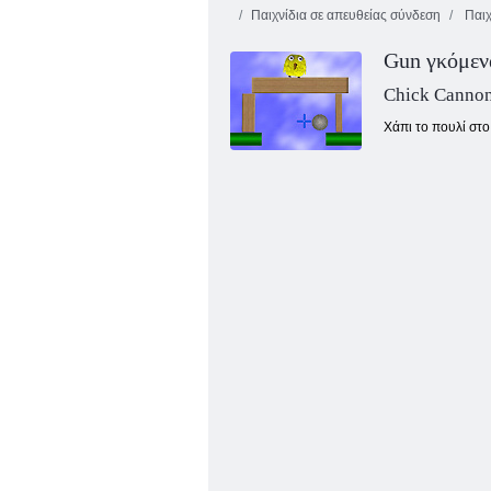
Παιχνίδια σε απευθείας σύνδεση
Παιχ
Gun γκόμεν
Chick Canno
Χάπι το πουλί στο
Φρούτα συντριβή