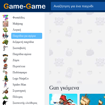
Φυσαλίδες
Mahjong
Λογική
Παιχνίδια για αγόρια
δεξαμενή παιχνίδια
Σκοποβολή
Παιχνίδια αγώνα
Ζόμπι
Περιπέτεια
Ποδόσφαιρο
Lego NinjaGo
Spider-Man
Gun γκόμενα
Στρατηγική
Πόλεμος
Σκοπευτής ελεύθερος