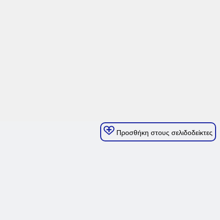
Προσθήκη στους σελιδοδείκτες