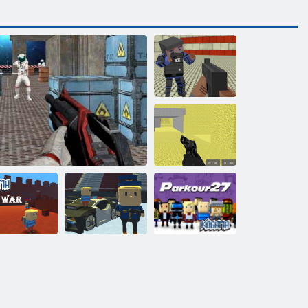
Ομαλός
πολεμιστής του
γκάνγκστερ
Πολλαπλών
παιγνίων
καταπολέμησης
Pixel
Kogama: 4
Kogama Ski
Kogama:
Πόλεμος
Μάχη Περιοχή
Jumping !!
Parkour 27