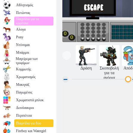
Αθλητισμός
Πετώντας
Παιχνίδια για τα
κορίτσια
Αλογα
Pony
Ντύνομαι
Μπάρμπι
Μαγείρεμα των
τροφίμων
Δράση
Σκοποβολή
Απόδ
Κομμωτής
για τα
Χρωματισμός
αγόρια
Μακιγιάζ
Παγωμένος
Hunter House Escape
Χρωματιστά μπλοκ
Δεινόσαυροι
Περιπέτεια
Παιχνίδια για δύο
Fireboy και Watergirl