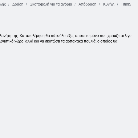
ολής
Δράση
Σκοποβολή για τα αγόρια
Απόδραση
Κυνήγι
Html5
λανήτη της. Καταπολέμηση θα πάτε όλοι έξω, οπότε το μόνο που χρειάζεται λίγο
γωνιστικό χώρο, αλλά και να σκοτώσει τα αρπακτικά πουλιά, ο οποίος θα