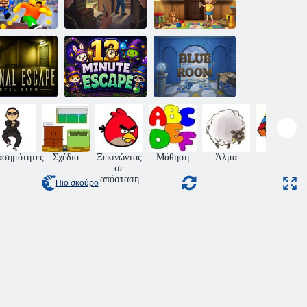
ΕΠΙΚΗ
όδραση από
Schoolboy
Amgel Kids
τη φυλακή
Escape 2:
Room Escape
Barrys
Village
415
minal Escape:
Απόδραση 12
ίπεδο Μηδέν
λεπτών
Μπλε Δωμάτιο
ασημότητες
Σχέδιο
Ξεκινώντας
Μάθηση
Άλμα
Puzzle
σε
απόσταση
Πιο σκούρο