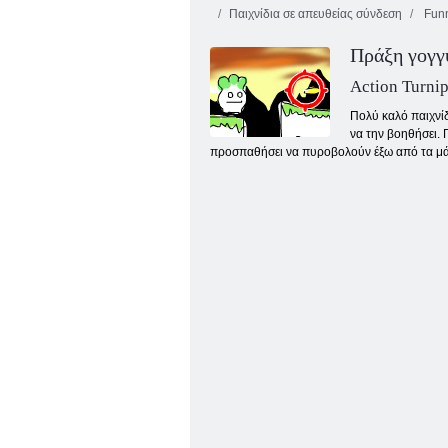
Παιχνίδια σε απευθείας σύνδεση
Fun
Πράξη γογγ
Action Turni
Πολύ καλό παιχνίδ
να την βοηθήσει. 
προσπαθήσει να πυροβολούν έξω από τα μάτ
Πολεμιστής εικονοστοιχείων