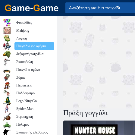
Φυσαλίδες
Mahjong
Λογική
Παιχνίδια για αγόρια
δεξαμενή παιχνίδια
Σκοποβολή
Παιχνίδια αγώνα
Ζόμπι
Περιπέτεια
Ποδόσφαιρο
Lego NinjaGo
Spider-Man
Πράξη γογγύλι
Στρατηγική
Πόλεμος
Σκοπευτής ελεύθερος