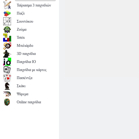
Ταίριασμα 3 παιχνιδιών
Παζλ
Σουντόκου
Ζούμα
Tetris
Μπιλιάρδο
3D παιχνίδια
Παιχνίδια IO
Παιχνίδια με κάρτες
Πασιέντζα
Σκάκι
Ψάρεμα
Online παιχνίδια