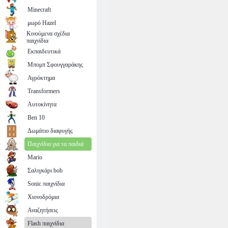
Minecraft
μωρό Hazel
Κινούμενα σχέδια
παιχνίδια
Εκπαιδευτικά
Μπομπ Σφουγγαράκης
Αγρόκτημα
Transformers
Αυτοκίνητα
Ben 10
Δωμάτιο διαφυγής
Παιχνίδια για τα παιδιά
Mario
Σαλιγκάρι bob
Sonic παιχνίδια
Χιονοδρόμια
Αναζητήσεις
Flash παιχνίδια