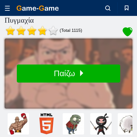
Πυγμαχία
(Total 1115)
Παίζω